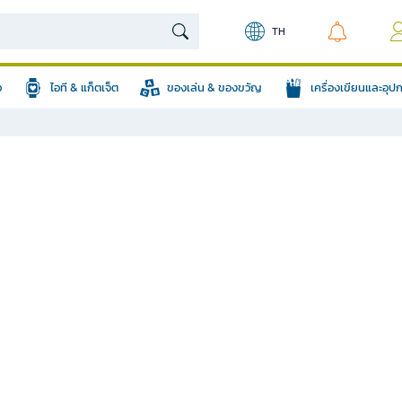
TH
อ
ไอที & แก็ตเจ็ต
ของเล่น & ของขวัญ
เครื่องเขียนและอุ