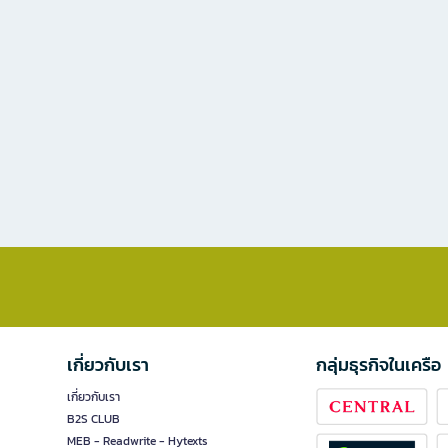
เกี่ยวกับเรา
กลุ่มธุรกิจในเครือ
เกี่ยวกับเรา
B2S CLUB
MEB - Readwrite - Hytexts