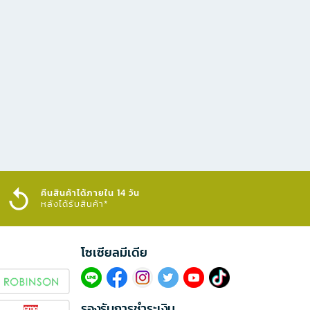
คืนสินค้าได้ภายใน 14 วัน
หลังได้รับสินค้า*
โซเซียลมีเดีย​
รองรับการชำระเงิน