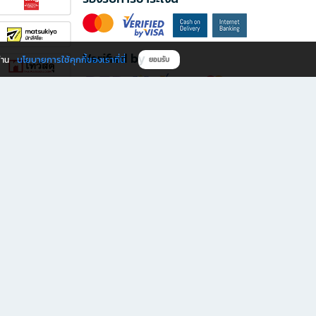
Verified by
นโยบายการใช้คุกกี้ของเราที่นี่
ผ่าน
ยอมรับ
ดาวน์โหลดแอป B2S
s มีทั้งหนังสือหลากหลายแนวและเครื่องเขียนคุณภาพ พร้อมสิทธิพิเศษที่ไม่ควรพลาด!