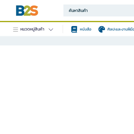
หมวดหมู่สินค้า
หนังสือ
ศิลปะและงานฝีมื