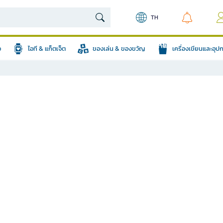
TH
อ
ไอที & แก็ตเจ็ต
ของเล่น & ของขวัญ
เครื่องเขียนและอุ