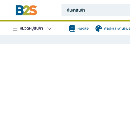
หมวดหมู่สินค้า
หนังสือ
ศิลปะและงานฝีมื