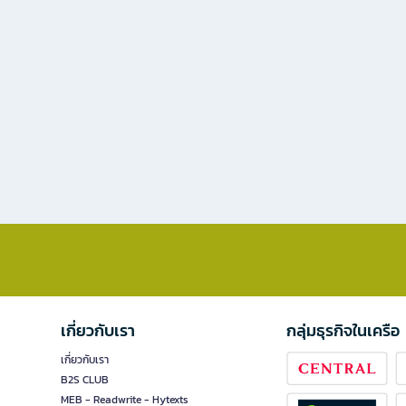
เกี่ยวกับเรา
กลุ่มธุรกิจในเครือ
เกี่ยวกับเรา
B2S CLUB
MEB - Readwrite - Hytexts