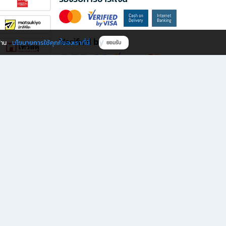
Verified by
นโยบายการใช้คุกกี้ของเราที่นี่
ผ่าน
ยอมรับ
ดาวน์โหลดแอป B2S
s มีทั้งหนังสือหลากหลายแนวและเครื่องเขียนคุณภาพ พร้อมสิทธิพิเศษที่ไม่ควรพลาด!