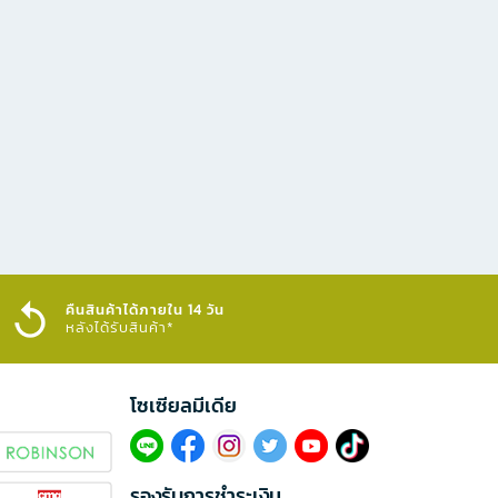
คืนสินค้าได้ภายใน 14 วัน
หลังได้รับสินค้า*
โซเซียลมีเดีย​
รองรับการชำระเงิน