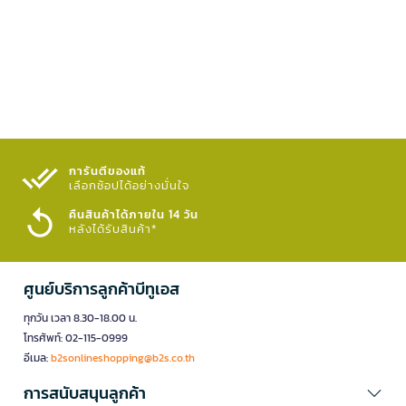
การันตีของแท้
เลือกช้อปได้อย่างมั่นใจ​
คืนสินค้าได้ภายใน 14 วัน
หลังได้รับสินค้า*
ศูนย์บริการลูกค้าบีทูเอส
ทุกวัน เวลา 8.30-18.00 น.
โทรศัพท์: 02-115-0999
อีเมล:
b2sonlineshopping@b2s.co.th
การสนับสนุนลูกค้า