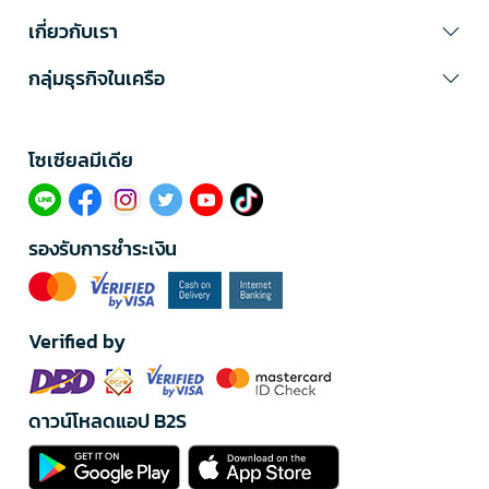
เกี่ยวกับเรา
กลุ่มธุรกิจในเครือ
โซเซียลมีเดีย​
รองรับการชำระเงิน
Verified by
ดาวน์โหลดแอป B2S