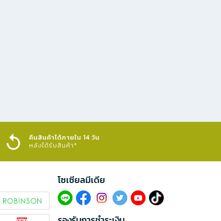
คืนสินค้าได้ภายใน 14 วัน
หลังได้รับสินค้า*
โซเซียลมีเดีย​
รองรับการชำระเงิน