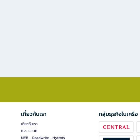
เกี่ยวกับเรา
กลุ่มธุรกิจในเครือ
เกี่ยวกับเรา
B2S CLUB
MEB - Readwrite - Hytexts