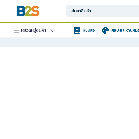
หมวดหมู่สินค้า
หนังสือ
ศิลปะและงานฝีมื