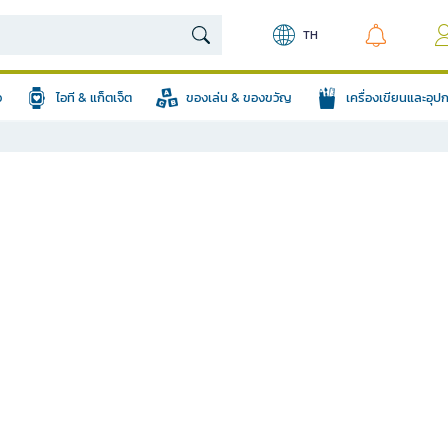
TH
อ
ไอที & แก็ตเจ็ต
ของเล่น & ของขวัญ
เครื่องเขียนและอุ