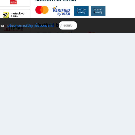
Verified by
นโยบายการใช้คุกกี้ของเราที่นี่
ผ่าน
ยอมรับ
ดาวน์โหลดแอป B2S
s มีทั้งหนังสือหลากหลายแนวและเครื่องเขียนคุณภาพ พร้อมสิทธิพิเศษที่ไม่ควรพลาด!