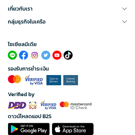
เกี่ยวกับเรา
กลุ่มธุรกิจในเครือ
โซเซียลมีเดีย​
รองรับการชำระเงิน
Verified by
ดาวน์โหลดแอป B2S