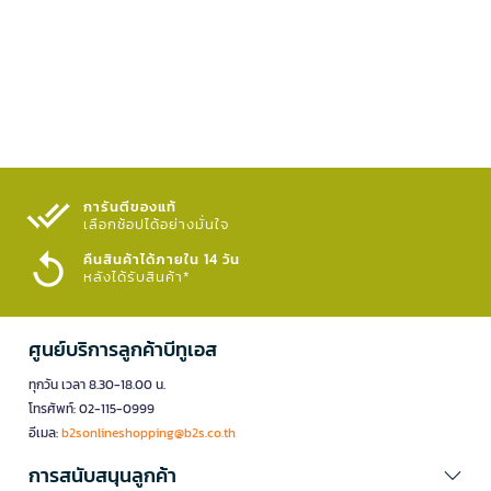
การันตีของแท้
เลือกช้อปได้อย่างมั่นใจ​
คืนสินค้าได้ภายใน 14 วัน
หลังได้รับสินค้า*
ศูนย์บริการลูกค้าบีทูเอส
ทุกวัน เวลา 8.30-18.00 น.
โทรศัพท์: 02-115-0999
อีเมล:
b2sonlineshopping@b2s.co.th
การสนับสนุนลูกค้า