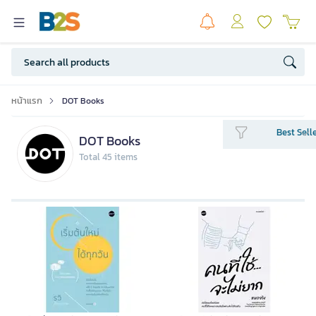
หน้าแรก
DOT Books
Best Sell
DOT Books
Total 45 items