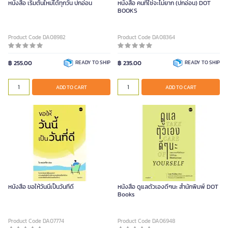
หนังสือ เริ่มต้นใหม่ได้ทุกวัน ปกอ่อน
หนังสือ คนที่ใช่จะไม่ยาก (ปกอ่อน) DOT
BOOKS
Product Code DA08982
Product Code DA08364
฿ 255.00
READY TO SHIP
฿ 235.00
READY TO SHIP
ADD TO CART
ADD TO CART
หนังสือ ขอให้วันนี้เป็นวันที่ดี
หนังสือ ดูแลตัวเองดีๆนะ สำนักพิมพ์ DOT
Books
Product Code DA07774
Product Code DA06948