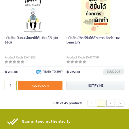
หนังสือ เป็นคนเงียบๆก็ได้เปรียบได้ (ปก
หนังสือ ชีวิตดีขึ้นได้ด้วยการเลิกทำ The
อ่อน)
Lean Life
Product Code DA11252
Product Code DA07459
฿ 265.00
READY TO SHIP
฿ 235.00
SOLD OUT
NOTIFY ME
ADD TO CART
1-30 of 45 products
1
2
Guaranteed authenticity​