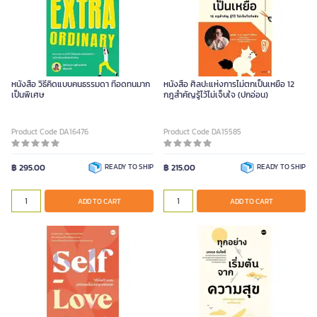
หนังสือ วิธีคิดแบบคนธรรมดา ที่อดทนมาก
หนังสือ ศิลปะแห่งการไม่ตกเป็นเหยื่อ 12
เป็นพิเศษ
กฎสำคัญรู้ไว้ไม่เจ็บใจ (ปกอ่อน)
Product Code DA16476
Product Code DA15585
฿ 295.00
READY TO SHIP
฿ 215.00
READY TO SHIP
ADD TO CART
ADD TO CART