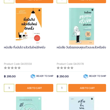
หนังสือ ทิ้งมันไป แล้วเริ่มใหม่อีกครั้ง
หนังสือ วันนี้เธอขอบคุณตัวเองแล้วหรือยัง
Product Code DA05558
Product Code DA05178
฿ 295.00
READY TO SHIP
฿ 250.00
READY TO SHIP
ADD TO CART
ADD TO CART