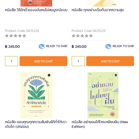
หนังสือ วิธีรักตัวเองฉบับคนไม่สมบูรณ์แบบ
หนังสือ ทุกอย่างเริ่มต้นจากความสุข
Product Code DA15226
Product Code DA15225
฿ 245.00
READY TO SHIP
฿ 245.00
READY TO SHIP
ADD TO CART
ADD TO CART
หนังสือ ขอบคุณทุกความสัมพันธ์ที่ทำให้เรา
หนังสือ อย่ายอมให้ใครเหยียบฝัน (New
เติบโต (ปกอ่อน)
Edition)