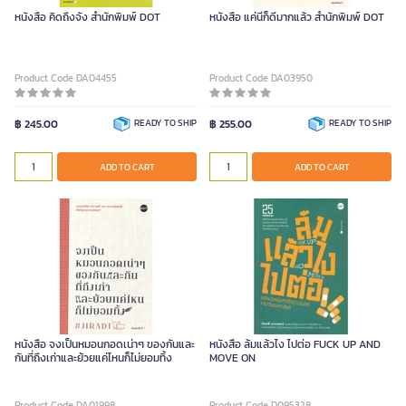
หนังสือ คิดถึงจัง สำนักพิมพ์ DOT
หนังสือ แค่นี้ก็ดีมากแล้ว สำนักพิมพ์ DOT
Product Code DA04455
Product Code DA03950
฿ 245.00
READY TO SHIP
฿ 255.00
READY TO SHIP
ADD TO CART
ADD TO CART
หนังสือ จงเป็นหมอนกอดเน่าๆ ของกันและ
หนังสือ ล้มแล้วไง ไปต่อ FUCK UP AND
กันที่ถึงเก่าและย้วยแค่ไหนก็ไม่ยอมทิ้ง
MOVE ON
Product Code DA01998
Product Code D095328