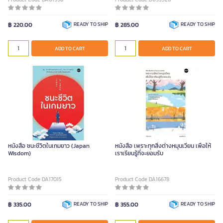
฿ 220.00
READY TO SHIP
฿ 285.00
READY TO SHIP
ADD TO CART
ADD TO CART
หนังสือ ชนะชีวิตในเกมยาว (Japan
หนังสือ เพราะทุกสิ่งต่างหมุนเวียน เพื่อให้
Wisdom)
เราเรียนรู้ที่จะยอมรับ
Product Code DA17015
Product Code DA16678
฿ 335.00
READY TO SHIP
฿ 355.00
READY TO SHIP