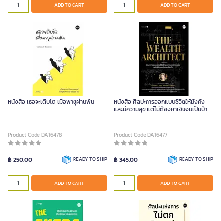
ADD TO CART
ADD TO CART
หนังสือ เธอจะเติบโต เมื่อพายุผ่านพ้น
หนังสือ ศิลปะการออกแบบชีวิตให้มั่งคั่ง
และมีความสุข แต่ไม่ต้องหาเงินจนเป็นบ้า
Product Code DA16478
Product Code DA16477
฿ 250.00
READY TO SHIP
฿ 345.00
READY TO SHIP
ADD TO CART
ADD TO CART