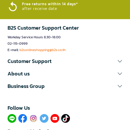
Free returns within 14 days*
after receive date
B2S Customer Support Center
Workday Service Hours 8.30-18.00
02-115-0999
E-mail:
b2sonlineshopping@b2s.co.th
Customer Support
About us
Business Group
Follow Us​