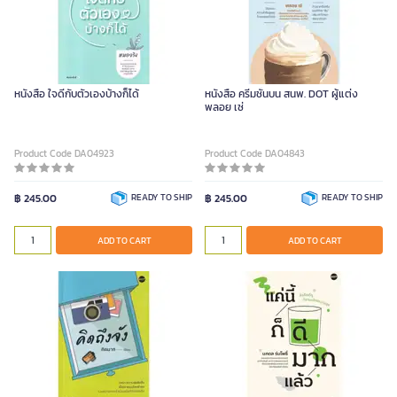
หนังสือ ใจดีกับตัวเองบ้างก็ได้
หนังสือ ครีมชั้นบน สนพ. DOT ผู้แต่ง
พลอย เซ่
Product Code DA04923
Product Code DA04843
฿ 245.00
READY TO SHIP
฿ 245.00
READY TO SHIP
ADD TO CART
ADD TO CART