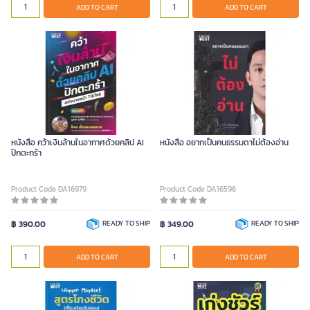
ADD TO CART
ADD TO CART
หนังสือ คว้าเงินล้านในอากาศด้วยคลิป AI
หนังสือ อยากเป็นคนธรรมดาไม่ต้องอ่าน
ปักตะกร้า
Product Code DA16979
Product Code DA16596
฿ 390.00
READY TO SHIP
฿ 349.00
READY TO SHIP
ADD TO CART
ADD TO CART