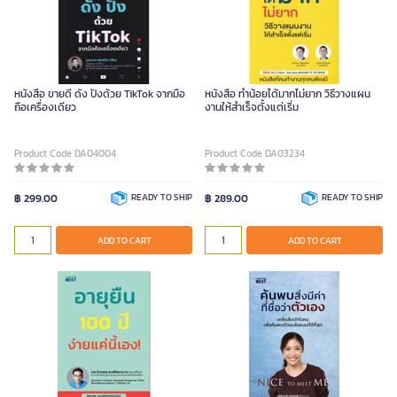
หนังสือ ขายดี ดัง ปังด้วย TikTok จากมือ
หนังสือ ทำน้อยได้มากไม่ยาก วิธีวางแผน
ถือเครื่องเดียว
งานให้สำเร็จตั้งแต่เริ่ม
Product Code DA04004
Product Code DA03234
฿ 299.00
READY TO SHIP
฿ 289.00
READY TO SHIP
ADD TO CART
ADD TO CART