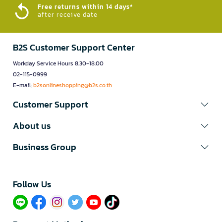
Free returns within 14 days*
after receive date
B2S Customer Support Center
Workday Service Hours 8.30-18.00
02-115-0999
E-mail:
b2sonlineshopping@b2s.co.th
Customer Support
About us
Business Group
Follow Us​