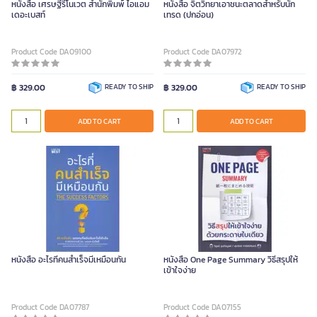
หนังสือ เศรษฐีรีโนเวต สำนักพิมพ์ ไอแอม
หนังสือ จิตวิทยาเอาชนะตลาดสำหรับนัก
เดอะเบสท์
เทรด (ปกอ่อน)
Product Code DA09100
Product Code DA07972
฿ 329.00
READY TO SHIP
฿ 329.00
READY TO SHIP
ADD TO CART
ADD TO CART
หนังสือ อะไรที่คนสำเร็จมีเหมือนกัน
หนังสือ One Page Summary วิธีสรุปให้
เข้าใจง่าย
Product Code DA07787
Product Code DA07155