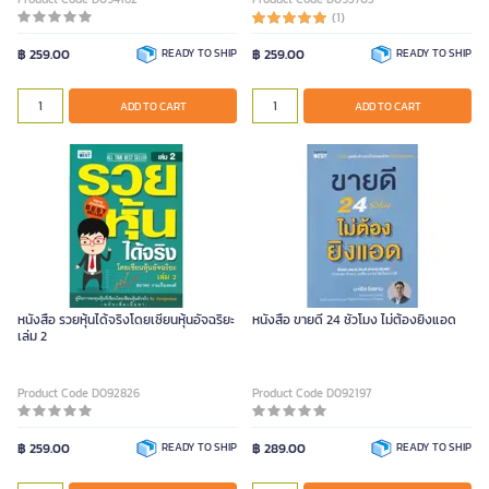
(1)
฿ 259.00
READY TO SHIP
฿ 259.00
READY TO SHIP
ADD TO CART
ADD TO CART
หนังสือ รวยหุ้นได้จริงโดยเซียนหุ้นอัจฉริยะ
หนังสือ ขายดี 24 ชั่วโมง ไม่ต้องยิงแอด
เล่ม 2
Product Code D092826
Product Code D092197
฿ 259.00
READY TO SHIP
฿ 289.00
READY TO SHIP