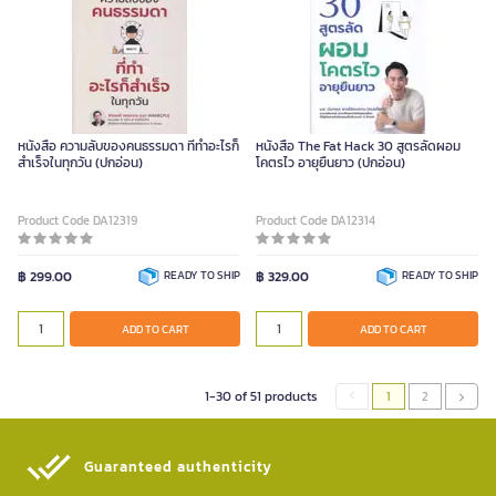
หนังสือ ความลับของคนธรรมดา ที่ทำอะไรก็
หนังสือ The Fat Hack 30 สูตรลัดผอม
สำเร็จในทุกวัน (ปกอ่อน)
โคตรไว อายุยืนยาว (ปกอ่อน)
Product Code DA12319
Product Code DA12314
฿ 299.00
READY TO SHIP
฿ 329.00
READY TO SHIP
ADD TO CART
ADD TO CART
1-30 of 51 products
1
2
Guaranteed authenticity​