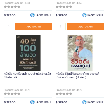
Product Code DA14381
Product Code DA14369
฿ 329.00
READY TO SHIP
฿ 329.00
READY TO SHIP
ADD TO CART
ADD TO CART
หนังสือ 40 เรื่องเล่า 100 ล้านวิว อ่านแล้ว
หนังสือ ชีวิตดีที่ธรรมะดา โดย อาจารย์
ชีวิตโคตรดี
เบียร์ ฅนตื่นธรรม (ปกอ่อน)
Product Code DA13471
Product Code DA13470
฿ 329.00
READY TO SHIP
฿ 329.00
READY TO SHIP