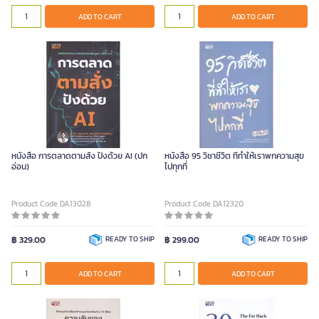
ADD TO CART
ADD TO CART
หนังสือ การตลาดตามสั่ง ปังด้วย AI (ปก
หนังสือ 95 วิชาชีวิต ที่ทำให้เราพกความสุข
อ่อน)
ไปทุกที่
Product Code DA13028
Product Code DA12320
฿ 329.00
READY TO SHIP
฿ 299.00
READY TO SHIP
ADD TO CART
ADD TO CART