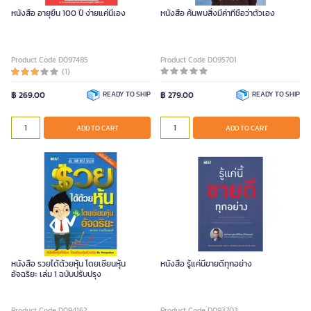
หนังสือ อายุยืน 100 ปี ง่ายแค่นี้เอง
หนังสือ ค้นพบสิ่งมีค่าที่ชื่อว่าตัวเอง
Product Code D097485
Product Code D095701
(1)
฿ 269.00
READY TO SHIP
฿ 279.00
READY TO SHIP
ADD TO CART
ADD TO CART
หนังสือ รวยได้ด้วยหุ้น โดยเซียนหุ้น
หนังสือ รู้แค่นี้ขายดีทุกอย่าง
อัจฉริยะ เล่ม 1 ฉบับปรับปรุง
Product Code D094162
Product Code D093703