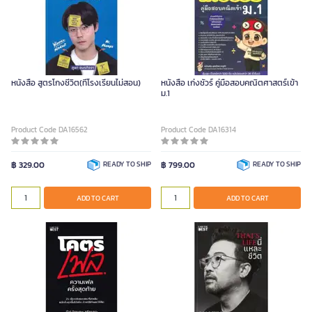
หนังสือ สูตรโกงชีวิต(ที่โรงเรียนไม่สอน)
หนังสือ เก่งชัวร์ คู่มือสอบคณิตศาสตร์เข้า
ม.1
Product Code DA16562
Product Code DA16314
฿ 329.00
READY TO SHIP
฿ 799.00
READY TO SHIP
ADD TO CART
ADD TO CART