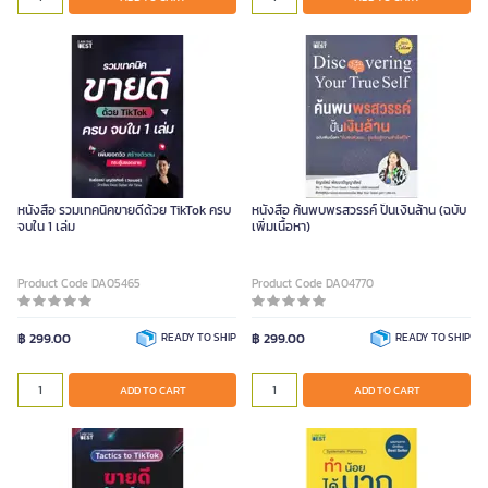
หนังสือ รวมเทคนิคขายดีด้วย TikTok ครบ
หนังสือ ค้นพบพรสวรรค์ ปั้นเงินล้าน (ฉบับ
จบใน 1 เล่ม
เพิ่มเนื้อหา)
Product Code DA05465
Product Code DA04770
฿ 299.00
READY TO SHIP
฿ 299.00
READY TO SHIP
ADD TO CART
ADD TO CART