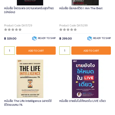
หนังสือ โคตรเฟล (ความเฟลครั้งสุดท้าย)
หนังสือ นี่แหละชีวิต I Am The Best
(ปกอ่อน)
Product Code DA15729
Product Code DA15299
฿ 329.00
READY TO SHIP
฿ 299.00
READY TO SHIP
ADD TO CART
ADD TO CART
หนังสือ The Life Intelligence ฉลาดใช้
หนังสือ ขายยังไงให้หมดใน LIVE เดียว
ชีวิตแบบคน 1%