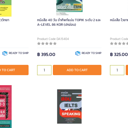
ีววิทยา
หนังสือ 40 วัน จําศัพท์แม่น TOPIK ระดับ 2 และ
หนังสือ ไวย
A-LEVEL 86 KOR (ปกอ่อน)
Product Code DA15404
Product Cod
READY TO SHIP
฿ 395.00
READY TO SHIP
฿ 325.0
 TO CART
ADD TO CART