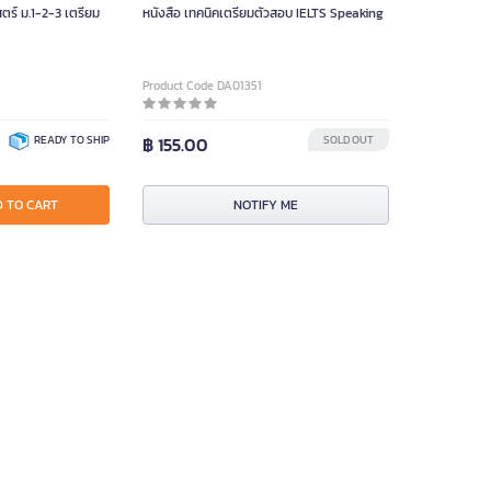
ตร์ ม.1-2-3 เตรียม
หนังสือ เทคนิคเตรียมตัวสอบ IELTS Speaking
Product Code DA01351
READY TO SHIP
฿ 155.00
SOLD OUT
 TO CART
NOTIFY ME