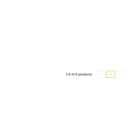
1-6 of 6 products
1