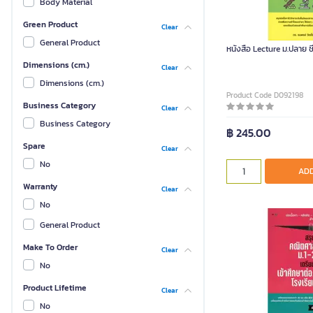
Body Material
Green Product
Clear
General Product
หนังสือ Lecture ม.ปลาย ช
Dimensions (cm.)
Clear
Dimensions (cm.)
Product Code D092198
Business Category
Clear
Business Category
฿ 245.00
Spare
Clear
No
ADD
Warranty
Clear
No
General Product
Make To Order
Clear
No
Product Lifetime
Clear
No