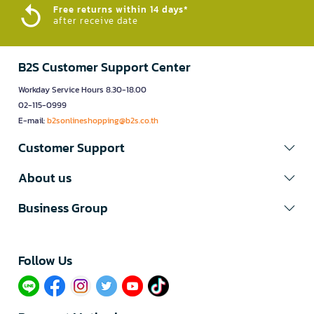
Free returns within 14 days*
after receive date
B2S Customer Support Center
Workday Service Hours 8.30-18.00
02-115-0999
E-mail:
b2sonlineshopping@b2s.co.th
Customer Support
About us
Business Group
Follow Us​