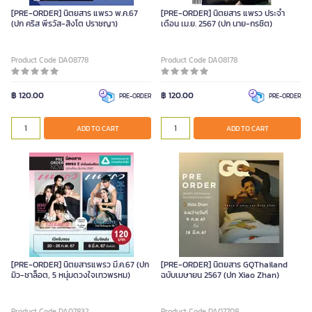
[PRE-ORDER] นิตยสาร แพรว พ.ค.67
[PRE-ORDER] นิตยสาร แพรว ประจำ
(ปก คริส พีรวัส-สิงโต ปราชญา)
เดือน เม.ย. 2567 (ปก นาย-กรชิต)
Product Code DA08778
Product Code DA08178
฿ 120.00
฿ 120.00
PRE-ORDER
PRE-ORDER
ADD TO CART
ADD TO CART
[PRE-ORDER] นิตยสารแพรว มี.ค.67 (ปก
[PRE-ORDER] นิตยสาร GQThailand
มิว-ชาล็อต, 5 หนุ่มดวงใจเทวพรหม)
ฉบับเมษายน 2567 (ปก Xiao Zhan)
Product Code DA07832
Product Code DA07708