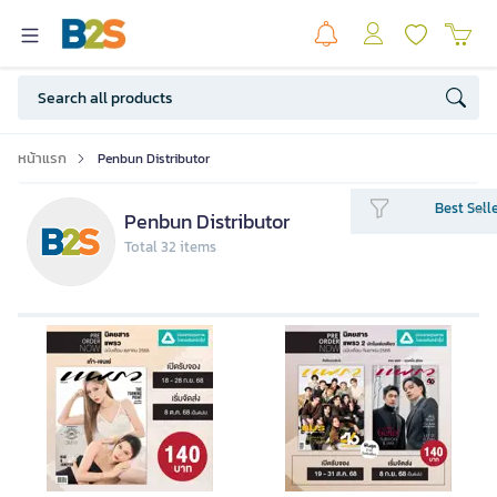
หน้าแรก
Penbun Distributor
Best Sell
Penbun Distributor
Total 32 items