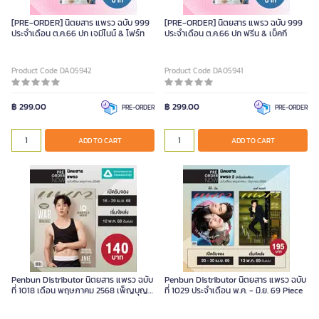
[PRE-ORDER] นิตยสาร แพรว ฉบับ 999
[PRE-ORDER] นิตยสาร แพรว ฉบับ 999
ประจำเดือน ต.ค.66 ปก เจมีไนน์ & โฟร์ท
ประจำเดือน ต.ค.66 ปก ฟรีน & เบ็คกี
Product Code DA05942
Product Code DA05941
฿ 299.00
฿ 299.00
PRE-ORDER
PRE-ORDER
ADD TO CART
ADD TO CART
Penbun Distributor นิตยสาร แพรว ฉบับ
Penbun Distributor นิตยสาร แพรว ฉบับ
ที่ 1018 เดือน พฤษภาคม 2568 เพ็ญบุญ
ที่ 1029 ประจําเดือน พ.ค. - มิ.ย. 69 Piece
จัด Piece