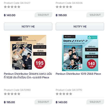
Product Code DA13427
Product Code DA16506
฿ 140.00
SOLD OUT
฿ 195.00
SOLD OUT
NOTIFY ME
NOTIFY ME
Penbun Distributor นิตยสาร แพรว ฉบับ
Penbun Distributor 1019 2568 Piece
ที่ 1028 ประจําเดือน มี.ค.-เม.ย.69 Piece
Product Code DA15990
Product Code DA13770
฿ 195.00
SOLD OUT
฿ 140.00
SOLD OUT