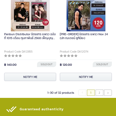
Penbun Distributor นิตยสาร แพรว ฉบับ
[PRE-ORDER] นิตยสาร แพรว Nov 24
ที่ 1015 เดือน กุมภาพันธ์ 2568 เพ็ญบุญ
(ปก ณเดชน์ คูกิมิยะ)
Piece
Product Code DA12855
Product Code DA12074
฿ 140.00
SOLD OUT
฿ 120.00
SOLD OUT
NOTIFY ME
NOTIFY ME
1-30 of 32 products
1
2
Guaranteed authenticity​