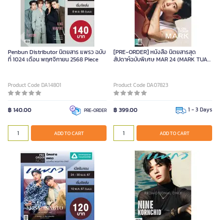
Penbun Distributor นิตยสาร แพรว ฉบับ
[PRE-ORDER] หนังสือ นิตยสารสุด
ที่ 1024 เดือน พฤศจิกายน 2568 Piece
สัปดาห์ฉบับพิเศษ MAR 24 (MARK TUAN
คนหล่อขอทำดี ปี 17)
Product Code DA14801
Product Code DA07823
฿ 140.00
฿ 399.00
1 - 3 Days
PRE-ORDER
ADD TO CART
ADD TO CART