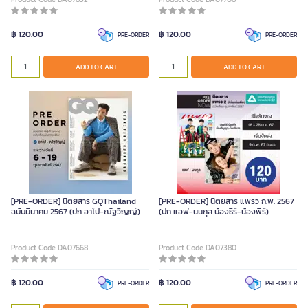
฿ 120.00
฿ 120.00
PRE-ORDER
PRE-ORDER
ADD TO CART
ADD TO CART
[PRE-ORDER] นิตยสาร GQThailand
[PRE-ORDER] นิตยสาร แพรว ก.พ. 2567
ฉบับมีนาคม 2567 (ปก อาโป-ณัฐวิญญ์)
(ปก แอฟ-นนกุล น้องธีร์-น้องพีร์)
Product Code DA07668
Product Code DA07380
฿ 120.00
฿ 120.00
PRE-ORDER
PRE-ORDER