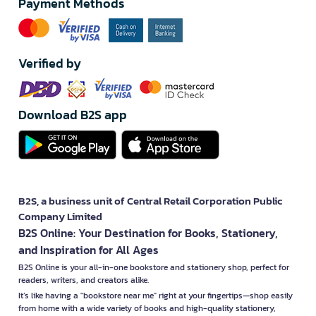
Payment Methods
Verified by
Download B2S app
B2S, a business unit of Central Retail Corporation Public
Company Limited
B2S Online: Your Destination for Books, Stationery,
and Inspiration for All Ages
B2S Online is your all-in-one bookstore and stationery shop, perfect for
readers, writers, and creators alike.
It’s like having a "bookstore near me" right at your fingertips—shop easily
from home with a wide variety of books and high-quality stationery,