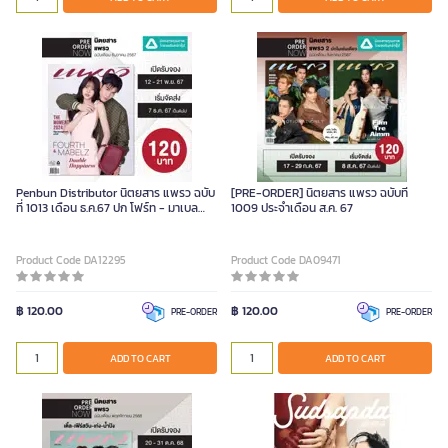
Penbun Distributor นิตยสาร แพรว ฉบับ
[PRE-ORDER] นิตยสาร แพรว ฉบับที่
ที่ 1013 เดือน ธ.ค.67 ปก โฟร์ท - มาเบล
1009 ประจำเดือน ส.ค. 67
Piece
Product Code DA12295
Product Code DA09471
฿ 120.00
฿ 120.00
PRE-ORDER
PRE-ORDER
ADD TO CART
ADD TO CART