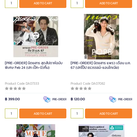
ADD TO CART
ADD TO CART
[PRE-ORDER] นิตยสาร สุดสัปดาห์ฉบับ
[PRE-ORDER] นิตยสาร แพรว เดือน ม.ค.
พิเศษ Feb 24 (ปก เป๊ก-บิวกิ้น)
67 (ปกโป๊ป ธรวรรธน์-แอนโทเนีย)
Product Code DA07333
Product Code DA07082
฿ 399.00
฿ 120.00
PRE-ORDER
PRE-ORDER
ADD TO CART
ADD TO CART