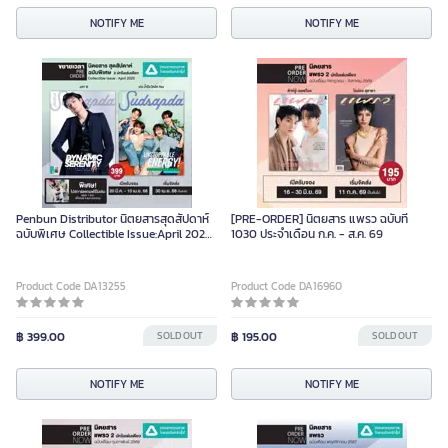
NOTIFY ME
NOTIFY ME
Penbun Distributor นิตยสารสุดสัปดาห์
[PRE-ORDER] นิตยสาร แพรว ฉบับที่
ฉบับพิเศษ Collectible Issue:April 2025
1030 ประจําเดือน ก.ค. - ส.ค. 69
Piece
Product Code DA13255
Product Code DA16960
฿ 399.00
SOLD OUT
฿ 195.00
SOLD OUT
NOTIFY ME
NOTIFY ME