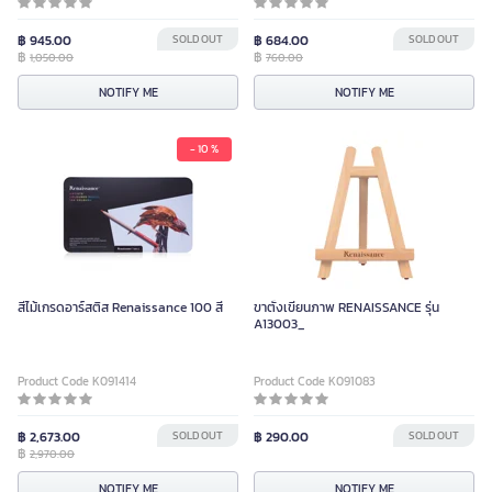
฿ 945.00
SOLD OUT
฿ 684.00
SOLD OUT
฿
฿
1,050.00
760.00
NOTIFY ME
NOTIFY ME
- 10 %
สีไม้เกรดอาร์สติส Renaissance 100 สี
ขาตั้งเขียนภาพ RENAISSANCE รุ่น
A13003_
Product Code K091414
Product Code K091083
฿ 2,673.00
SOLD OUT
฿ 290.00
SOLD OUT
฿
2,970.00
NOTIFY ME
NOTIFY ME