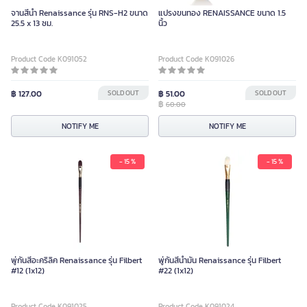
จานสีนํ้า Renaissance รุ่น RNS-H2 ขนาด
แปรงขนทอง RENAISSANCE ขนาด 1.5
25.5 x 13 ซม.
นิ้ว
Product Code K091052
Product Code K091026
฿ 127.00
SOLD OUT
฿ 51.00
SOLD OUT
฿
60.00
NOTIFY ME
NOTIFY ME
- 15 %
- 15 %
พู่กันสีอะคริลิค Renaissance รุ่น Filbert
พู่กันสีน้ำมัน Renaissance รุ่น Filbert
#12 (1x12)
#22 (1x12)
Product Code K091025
Product Code K091024