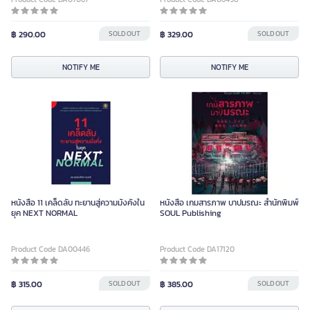
฿ 290.00
SOLD OUT
฿ 329.00
SOLD OUT
NOTIFY ME
NOTIFY ME
หนังสือ 11 เคล็ดลับ ทะยานสู่ความมั่งคั่งใน
หนังสือ เกมสารภาพ บาปมรณะ สำนักพิมพ์
ยุค NEXT NORMAL
SOUL Publishing
Product Code DA00446
Product Code DA17120
฿ 315.00
SOLD OUT
฿ 385.00
SOLD OUT