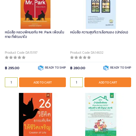
หนังสือ หลวงพี่หมอกับ Mr. Park เพื่อนใน
หนังสือ ความสุขที่เราเลือกมอง (ปกอ่อน)
กาย ที่พัฒนาใจ
Product Code DA15197
Product Code DA14632
฿ 295.00
READY TO SHIP
฿ 280.00
READY TO SHIP
ADD TO CART
ADD TO CART