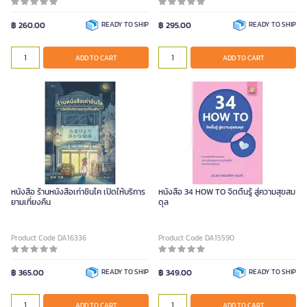
฿ 260.00
READY TO SHIP
฿ 295.00
READY TO SHIP
ADD TO CART
ADD TO CART
หนังสือ ร้านหนังสือเก่าชินไค เปิดให้บริการ
หนังสือ 34 HOW TO จิตตื่นรู้ สู่ความสุขสม
ยามเที่ยงคืน
ดุล
Product Code DA16336
Product Code DA15590
฿ 365.00
READY TO SHIP
฿ 349.00
READY TO SHIP
ADD TO CART
ADD TO CART