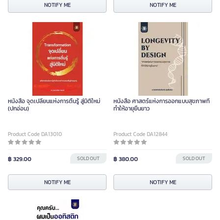
NOTIFY ME
NOTIFY ME
หนังสือ จุดเปลี่ยนแห่งการตื่นรู้ สู่มิติใหม่
หนังสือ ศาสตร์แห่งการออกแบบสุขภาพที่
(ปกอ่อน)
ทำให้อายุยืนยาว
Product Code DA13010
Product Code DA12844
฿ 329.00
SOLD OUT
฿ 380.00
SOLD OUT
NOTIFY ME
NOTIFY ME