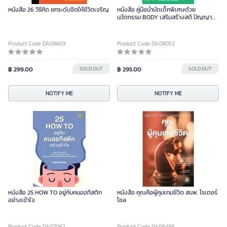
หนังสือ 26 วิธีคิด ยกระดับจิตให้ชีวิตเจริญ
หนังสือ คู่มือบำบัดเด็กพิเศษด้วย
นวัตกรรม BODY เสริมสร้างสติ ปัญญา
สมาธิ
Product Code DA08603
Product Code DA08053
฿ 299.00
SOLD OUT
฿ 295.00
SOLD OUT
NOTIFY ME
NOTIFY ME
หนังสือ 25 HOW TO อยู่กับคนออทิสติก
หนังสือ คุณคือผู้คุมเกมชีวิต สนพ. ไรเตอร์
อย่างเข้าใจ
โซล
Product Code DA07067
Product Code DA06498