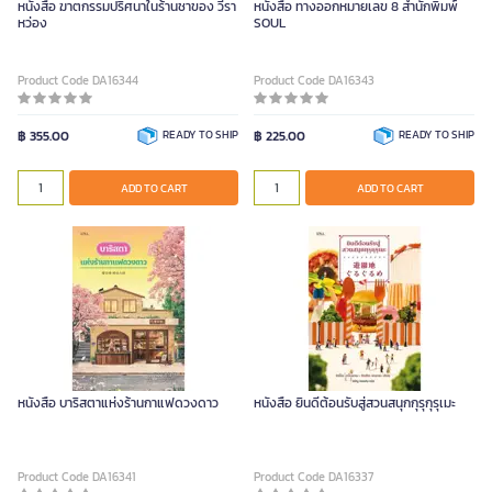
หนังสือ ฆาตกรรมปริศนาในร้านชาของ วีรา
หนังสือ ทางออกหมายเลข 8 สำนักพิมพ์
หว่อง
SOUL
Product Code DA16344
Product Code DA16343
฿ 355.00
READY TO SHIP
฿ 225.00
READY TO SHIP
ADD TO CART
ADD TO CART
หนังสือ บาริสตาแห่งร้านกาแฟดวงดาว
หนังสือ ยินดีต้อนรับสู่สวนสนุกกุรุกุรุเมะ
Product Code DA16341
Product Code DA16337