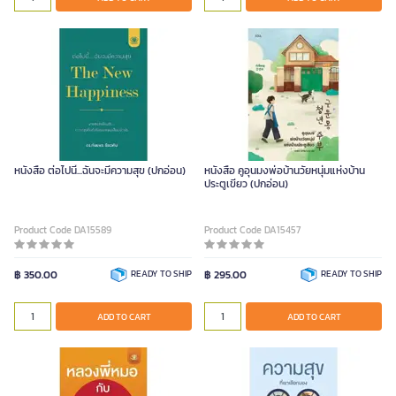
หนังสือ ต่อไปนี้...ฉันจะมีความสุข (ปกอ่อน)
หนังสือ คูอุนมงพ่อบ้านวัยหนุ่มแห่งบ้าน
ประตูเขียว (ปกอ่อน)
Product Code DA15589
Product Code DA15457
฿ 350.00
READY TO SHIP
฿ 295.00
READY TO SHIP
ADD TO CART
ADD TO CART