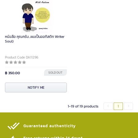
หนังสือ คุณครับ...ผมเป็นออทิสติก Writer
Soul)
Product Code DA11296
฿ 350.00
SOLD OUT
NOTIFY ME
1-19 of 19 products
1
Guaranteed authenticity​