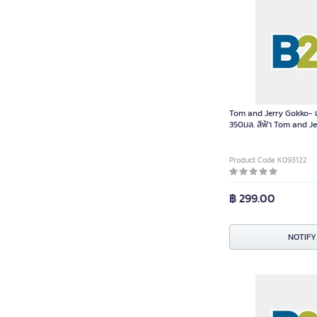
Tom and Jerry Gokko- 
350มล. สีฟ้า Tom and 
0404401 ชิ้น
Product Code K093122
฿ 299.00
NOTIFY