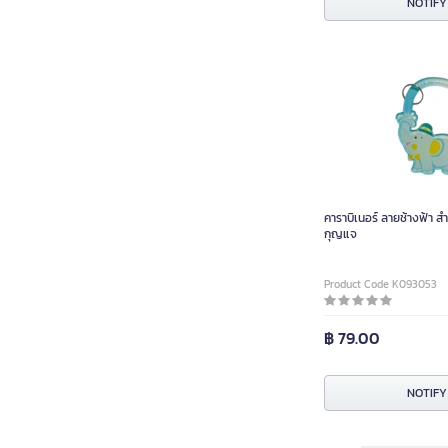
NOTIFY
คาราบิเนอร์ ลายช้างฟ้า ส
กุญแจ
Product Code K093053
฿ 79.00
NOTIFY