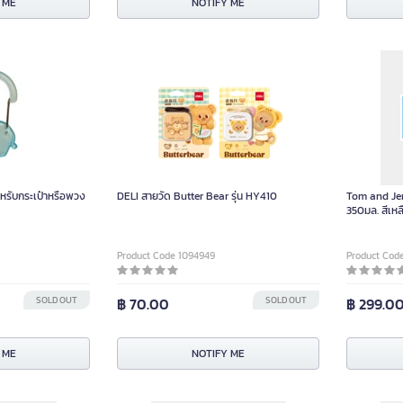
 ME
NOTIFY ME
ำหรับกระเป๋าหรือพวง
DELI สายวัด Butter Bear รุ่น HY410
Tom and Jer
350มล. สีเห
0404402 ชิ้
Product Code 1094949
Product Cod
SOLD OUT
฿ 70.00
SOLD OUT
฿ 299.0
 ME
NOTIFY ME