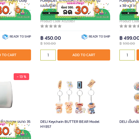
pron Heavy Duty
FURRADEC เบาะรองหลังเพื่อสุขภาพ รุ่น
FURRADEC เบ
เมมโมรีโฟม
x 38 x 8 ซม.
Product Code A020851
Product Co
READY TO SHIP
฿ 450.00
READY TO SHIP
฿ 499.0
฿
590.00
฿
590.00
 TO CART
ADD TO CART
- 13 %
พื่อสุขภาพ ขนาด 35
DELI Keychain BUTTER BEAR Model
DELI เข็มกลั
HY857