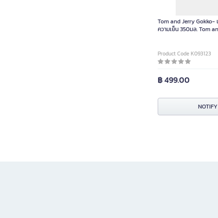
Tom and Jerry Gokko- 
ความเย็น 350มล. Tom an
040 0404404 ชิ้น
Product Code K093123
฿ 499.00
NOTIFY