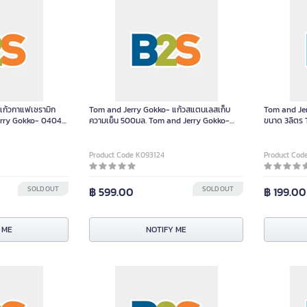
แก้วกาแฟเซรามิก
Tom and Jerry Gokko- แก้วสแตนเลสเก็บ
Tom and Jer
Jerry Gokko- 04044
ความเย็น 500มล. Tom and Jerry Gokko-
ขนาด 3ลิตร
040 0404405 ชิ้น
Non-Series ช
Product Code K093124
Product Cod
SOLD OUT
฿ 599.00
SOLD OUT
฿ 199.00
 ME
NOTIFY ME