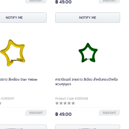
SOLD OUT
฿ 49.00
SOLD OUT
NOTIFY ME
NOTIFY ME
รูปดาว สีเหลือง Star Yellow
คาราบิเนอร์ ลายดาว สีเขียว สำหรับกระเป๋าหรือ
พวงกุญแจ
e K093047
Product Code K093048
SOLD OUT
฿ 49.00
SOLD OUT