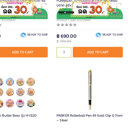
าะรองนั่งเพื่อสุขภาพ ขนาด 48
FURRADEC เบาะรองนั่งเพื่อสุขภาพเจลเย็น
ขนาด 48x38x6.35 ซม.
de A020850
Product Code A020848
0
READY TO SHIP
฿ 690.00
READY TO SHIP
฿
790.00
ADD TO CART
ADD TO CART
ด Butter Bear รุ่น HY820
PARKER Rollerball Pen IM Gold Clip 0.7mm
– Silver