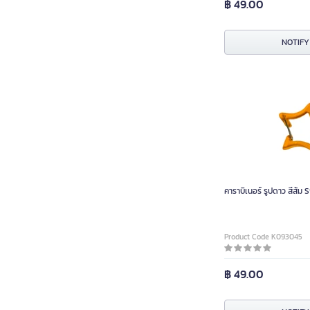
฿ 49.00
NOTIFY
คาราบิเนอร์ รูปดาว สีส้ม
Product Code K093045
฿ 49.00