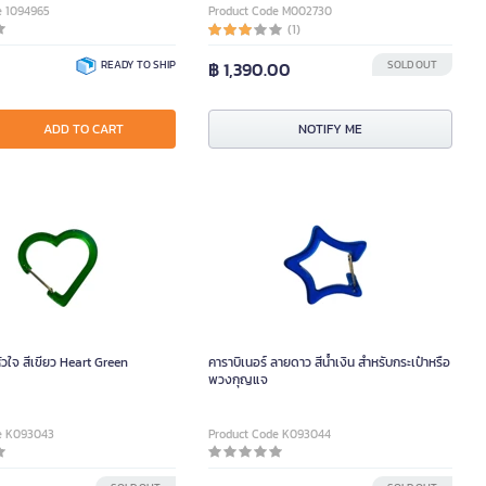
e 1094965
Product Code M002730
(1)
READY TO SHIP
฿ 1,390.00
SOLD OUT
ADD TO CART
NOTIFY ME
หัวใจ สีเขียว Heart Green
คาราบิเนอร์ ลายดาว สีน้ำเงิน สำหรับกระเป๋าหรือ
พวงกุญแจ
e K093043
Product Code K093044