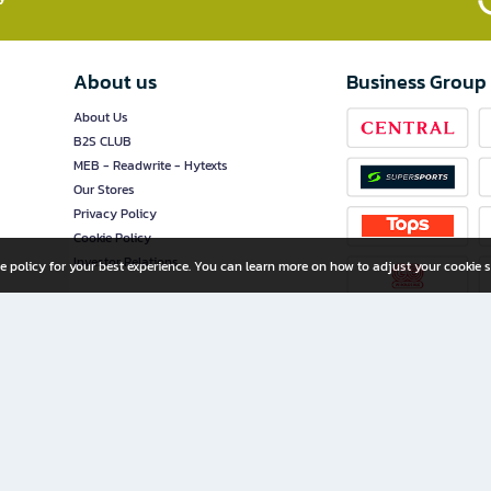
About us
Business Group
About Us
B2S CLUB
MEB - Readwrite - Hytexts
Our Stores
Privacy Policy
Cookie Policy
Investor Relations
e policy for your best experience. You can learn more on how to adjust your cookie s