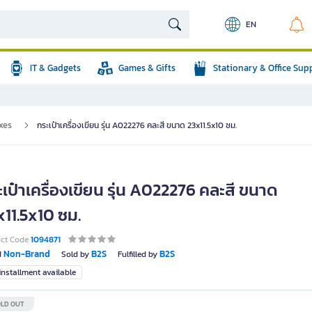
EN
IT & Gadgets
Games & Gifts
Stationary & Office Sup
xes
กระเป๋าเครื่องเขียน รุ่น A022276 คละสี ขนาด 23x11.5x10 ซม.
เป๋าเครื่องเขียน รุ่น A022276 คละสี ขนาด
x11.5x10 ซม.
uct Code
1094871
Non-Brand
B2S
B2S
d
Sold by
Fulfilled by
nstallment available
LD OUT