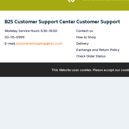
B2S Customer Support Center
Customer Support
Workday Service Hours 8.30-18.00
Contact us
02-115-0999
How to Shop
E-mail:
b2sonlineshopping@b2s.co.th
Delivery
Exchange and Return Policy
Check Order Status
This Website uses cookies. Please accept our cooki