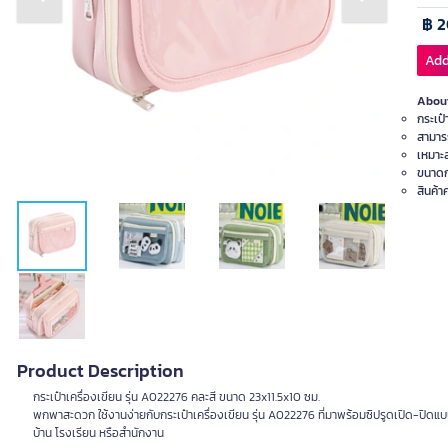
Previous slide
Next slide
฿ 2
Add
About
กระเป๋
สามาร
เหมาะส
ขนาดก
สินค้
Product Description
กระเป๋าเครื่องเขียน รุ่น A022276 คละสี ขนาด 23x11.5x10 ซม.
พกพาสะดวก ใช้งานง่ายกับกระเป๋าเครื่องเขียน รุ่น A022276 ที่มาพร้อมซิปรูดเปิด-ปิดแบบโ
บ้าน โรงเรียน หรือสำนักงาน