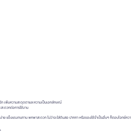
ารัก เพิ่มความสะดุดตาและความเป็นเอกลักษณ์
ละสะดวกต่อการใช้งาน
าดง่าย แข็งแรงทนทาน พกพาสะดวก ไม่ว่าจะใส่ดินสอ ปากกา หรือของใช้จำเป็นอื่นๆ ก็ตอบโจทย์ค
า