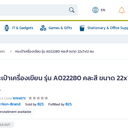
EN
IT & Gadgets
Games & Gifts
Stationary & Office Sup
xes
กระเป๋าเครื่องเขียน รุ่น A022280 คละสี ขนาด 22x7x12 ซม.
เป๋าเครื่องเขียน รุ่น A022280 คละสี ขนาด 22
.
uct Code
1094873
Non-Brand
B2S
B2S
d
Sold by
Fulfilled by
nstallment available
LD OUT