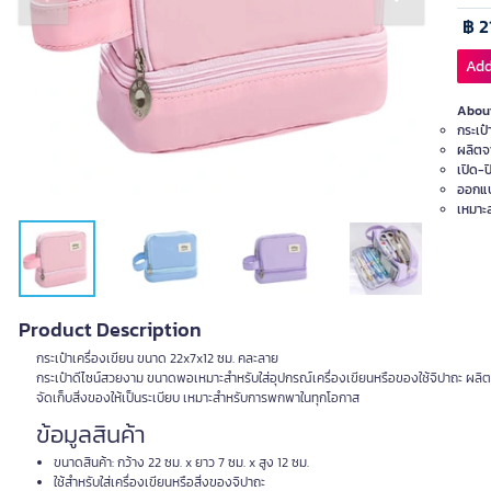
Previous slide
Next slide
฿ 2
Add
About
กระเป๋
ผลิตจ
เปิด-
ออกแบ
เหมาะส
Product Description
กระเป๋าเครื่องเขียน ขนาด 22x7x12 ซม. คละลาย
กระเป๋าดีไซน์สวยงาม ขนาดพอเหมาะสำหรับใส่อุปกรณ์เครื่องเขียนหรือของใช้จิปาถะ ผ
จัดเก็บสิ่งของให้เป็นระเบียบ เหมาะสำหรับการพกพาในทุกโอกาส
ข้อมูลสินค้า
ขนาดสินค้า: กว้าง 22 ซม. x ยาว 7 ซม. x สูง 12 ซม.
ใช้สำหรับใส่เครื่องเขียนหรือสิ่งของจิปาถะ