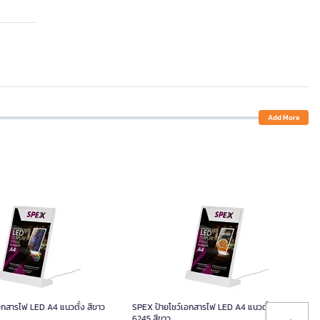
Add More
อกสารไฟ LED A4 แนวตั้ง สีขาว
SPEX ป้ายโชว์เอกสารไฟ LED A4 แนวตั้ง รุ่น
6245 สีขาว