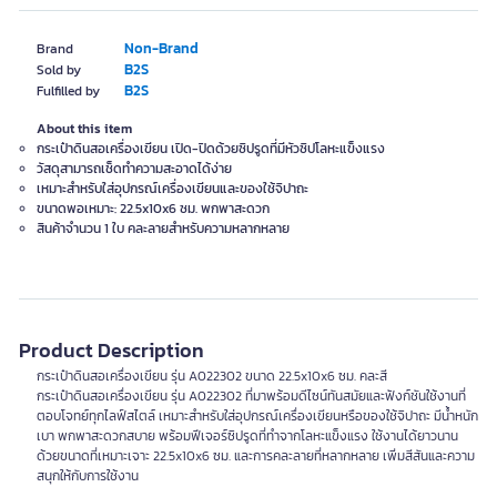
Non-Brand
Brand
B2S
Sold by
B2S
Fulfilled by
About this item
กระเป๋าดินสอเครื่องเขียน เปิด-ปิดด้วยซิปรูดที่มีหัวซิปโลหะแข็งแรง
วัสดุสามารถเช็ดทำความสะอาดได้ง่าย
เหมาะสำหรับใส่อุปกรณ์เครื่องเขียนและของใช้จิปาถะ
ขนาดพอเหมาะ: 22.5x10x6 ซม. พกพาสะดวก
สินค้าจำนวน 1 ใบ คละลายสำหรับความหลากหลาย
Product Description
กระเป๋าดินสอเครื่องเขียน รุ่น A022302 ขนาด 22.5x10x6 ซม. คละสี
กระเป๋าดินสอเครื่องเขียน รุ่น A022302 ที่มาพร้อมดีไซน์ทันสมัยและฟังก์ชันใช้งานที่
ตอบโจทย์ทุกไลฟ์สไตล์ เหมาะสำหรับใส่อุปกรณ์เครื่องเขียนหรือของใช้จิปาถะ มีน้ำหนัก
เบา พกพาสะดวกสบาย พร้อมฟีเจอร์ซิปรูดที่ทำจากโลหะแข็งแรง ใช้งานได้ยาวนาน
ด้วยขนาดที่เหมาะเจาะ 22.5x10x6 ซม. และการคละลายที่หลากหลาย เพิ่มสีสันและความ
สนุกให้กับการใช้งาน