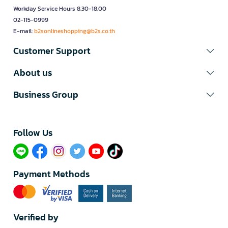
Workday Service Hours 8.30-18.00
02-115-0999
E-mail:
b2sonlineshopping@b2s.co.th
Customer Support
About us
Business Group
Follow Us​
Payment Methods
Verified by