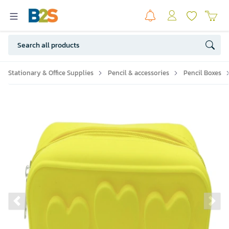
Stationary & Office Supplies
Pencil & accessories
Pencil Boxes
Previous slide
Ne