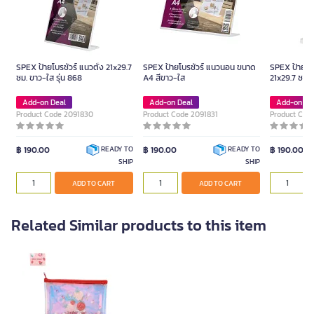
SPEX ป้ายโบรชัวร์ แนวตั้ง 21x29.7
SPEX ป้ายโบรชัวร์ แนวนอน ขนาด
SPEX ป้ายโบร
ซม. ขาว-ใส รุ่น 868
A4 สีขาว-ใส
21x29.7 ซม. 
Add-on Deal
Add-on Deal
Add-on De
Product Code 2091830
Product Code 2091831
Product Cod
฿ 190.00
฿ 190.00
฿ 190.00
READY TO
READY TO
SHIP
SHIP
ADD TO CART
ADD TO CART
Related Similar products to this item