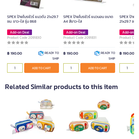
SPEX ป้ายโบรชัวร์ แนวตั้ง 21x29.7
SPEX ป้ายโบรชัวร์ แนวนอน ขนาด
SPEX ป้ายโบร
ซม. ขาว-ใส รุ่น 868
A4 สีขาว-ใส
21x29.7 ซม. 
Add-on Deal
Add-on Deal
Add-on De
Product Code 2091830
Product Code 2091831
Product Cod
฿ 190.00
฿ 190.00
฿ 190.00
READY TO
READY TO
SHIP
SHIP
ADD TO CART
ADD TO CART
Related Similar products to this item