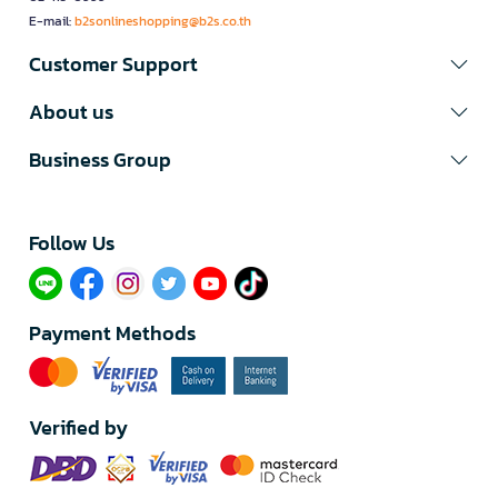
E-mail:
b2sonlineshopping@b2s.co.th
Customer Support
About us
Business Group
Follow Us​
Payment Methods
Verified by