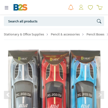
Stationary & Office Supplies
Pencil & accessories
Pencil Boxes
Previous slide
Ne