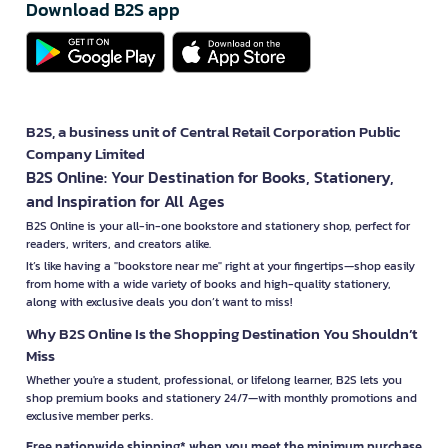
Download B2S app
B2S, a business unit of Central Retail Corporation Public
Company Limited
B2S Online: Your Destination for Books, Stationery,
and Inspiration for All Ages
B2S Online is your all-in-one bookstore and stationery shop, perfect for
readers, writers, and creators alike.
It’s like having a "bookstore near me" right at your fingertips—shop easily
from home with a wide variety of books and high-quality stationery,
along with exclusive deals you don’t want to miss!
Why B2S Online Is the Shopping Destination You Shouldn’t
Miss
Whether you're a student, professional, or lifelong learner, B2S lets you
shop premium books and stationery 24/7—with monthly promotions and
exclusive member perks.
Free nationwide shipping* when you meet the minimum purchase