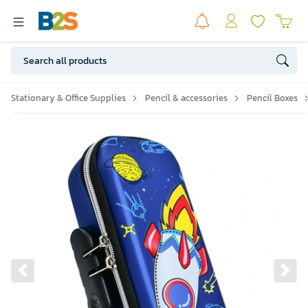
Stationary & Office Supplies
Pencil & accessories
Pencil Boxes
Previous slide
Ne