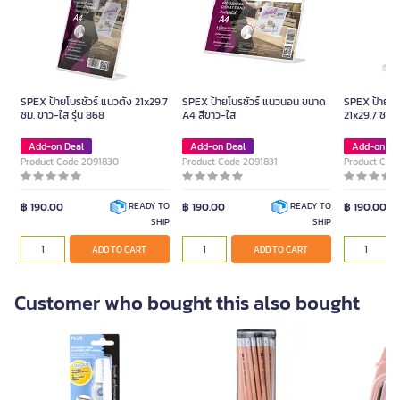
SPEX ป้ายโบรชัวร์ แนวตั้ง 21x29.7
SPEX ป้ายโบรชัวร์ แนวนอน ขนาด
SPEX ป้ายโบร
ซม. ขาว-ใส รุ่น 868
A4 สีขาว-ใส
21x29.7 ซม. 
Add-on Deal
Add-on Deal
Add-on De
Product Code 2091830
Product Code 2091831
Product Cod
฿ 190.00
฿ 190.00
฿ 190.00
READY TO
READY TO
SHIP
SHIP
ADD TO CART
ADD TO CART
Customer who bought this also bought