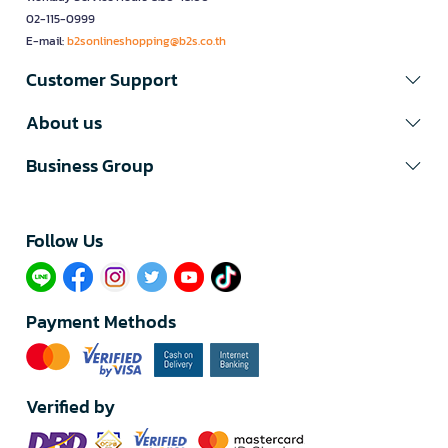
02-115-0999
E-mail:
b2sonlineshopping@b2s.co.th
Customer Support
About us
Business Group
Follow Us​
Payment Methods
Verified by