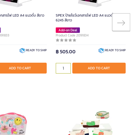
อกสารไฟ LED A4 แนวตั้ง สีขาว
SPEX ป้ายโชว์เอกสารไฟ LED A4 แนวตั้ง รุ่น
6245 สีขาว
Add-on Deal
091833
Product Code 2091834
฿ 505.00
READY TO SHIP
READY TO SHIP
ADD TO CART
ADD TO CART