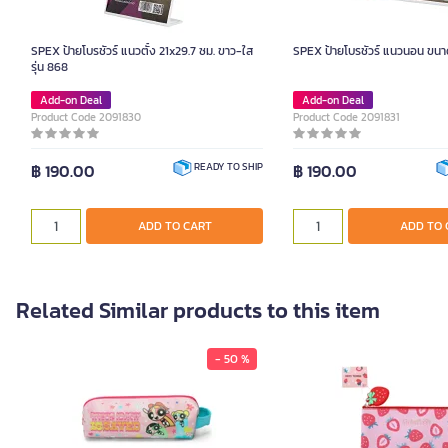
SPEX ป้ายโบรชัวร์ แนวตั้ง 21x29.7 ซม. ขาว-ใส
SPEX ป้ายโบรชัวร์ แนวนอน ขนา
รุ่น 868
Add-on Deal
Add-on Deal
Product Code 2091830
Product Code 2091831
฿ 190.00
฿ 190.00
READY TO SHIP
ADD TO CART
ADD TO 
Related Similar products to this item
- 50 %