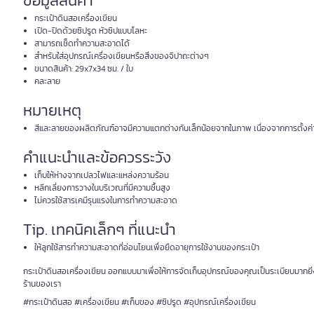
ข้อมูลสินค้า
กระเป๋าดินสอเครื่องเขียน
เปิด-ปิดด้วยซิปรูด หัวซิปแบบโลหะ
สามารถเช็ดทำความสะอาดได้
สำหรับใส่อุปกรณ์เครื่องเขียนหรือสิ่งของจิปาถะต่างๆ
ขนาดสินค้า: 29x7x34 ซม. / ใบ
คละลาย
หมายเหตุ
สีและลายของผลิตภัณฑ์อาจมีความแตกต่างกันเล็กน้อยจากในภาพ เนื่องจากการตั้
คำแนะนำและข้อควรระวัง
เก็บให้ห่างจากเปลวไฟและแหล่งความร้อน
หลีกเลี่ยงการวางในบริเวณที่มีความชื้นสูง
ไม่ควรใช้สารเคมีรุนแรงในการทำความสะอาด
Tip. เทคนิคเล็กๆ ที่แนะนำ
ให้ลูกใช้สารทำความสะอาดที่อ่อนโยนเพื่อยืดอายุการใช้งานของกระเป๋า
กระเป๋าดินสอเครื่องเขียน ออกแบบมาเพื่อให้การจัดเก็บอุปกรณ์ของคุณเป็นระเบียบมากยิ่งขึ้
ร้านของเรา
#กระเป๋าดินสอ #เครื่องเขียน #เก็บของ #ซิปรูด #อุปกรณ์เครื่องเขียน