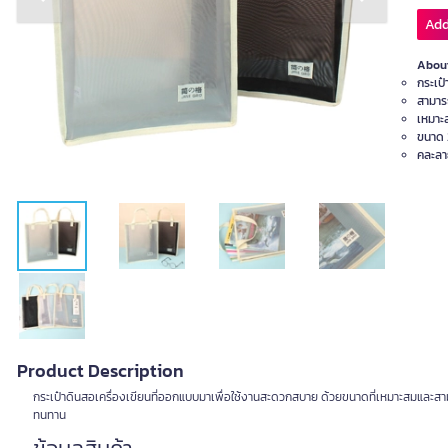
Previous slide
Next slide
Add
About
กระเป๋
สามาร
เหมาะส
ขนาด 
คละลา
Product Description
กระเป๋าดินสอเครื่องเขียนที่ออกแบบมาเพื่อใช้งานสะดวกสบาย ด้วยขนาดที่เหมาะสมและสามา
ทนทาน