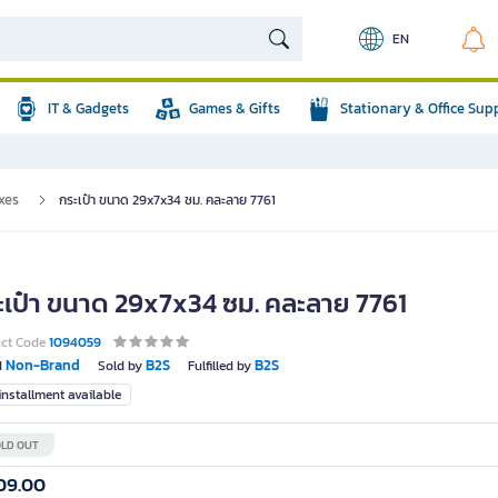
EN
IT & Gadgets
Games & Gifts
Stationary & Office Sup
xes
กระเป๋า ขนาด 29x7x34 ซม. คละลาย 7761
ะเป๋า ขนาด 29x7x34 ซม. คละลาย 7761
uct Code
1094059
Non-Brand
B2S
B2S
d
Sold by
Fulfilled by
nstallment available
LD OUT
09.00