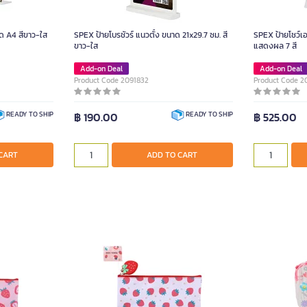
ด A4 สีขาว-ใส
SPEX ป้ายโบรชัวร์ แนวตั้ง ขนาด 21x29.7 ซม. สี
SPEX ป้ายโชว์เ
ขาว-ใส
แสดงผล 7 สี
Add-on Deal
Add-on Deal
Product Code 2091832
Product Code 2
฿ 190.00
฿ 525.00
READY TO SHIP
READY TO SHIP
CART
ADD TO CART