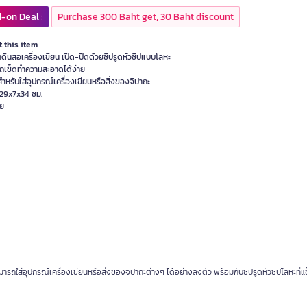
-on Deal :
Purchase 300 Baht get, 30 Baht discount
 this item
าดินสอเครื่องเขียน เปิด-ปิดด้วยซิปรูดหัวซิปแบบโลหะ
ถเช็ดทำความสะอาดได้ง่าย
ำหรับใส่อุปกรณ์เครื่องเขียนหรือสิ่งของจิปาถะ
29x7x34 ซม.
ย
รถใส่อุปกรณ์เครื่องเขียนหรือสิ่งของจิปาถะต่างๆ ได้อย่างลงตัว พร้อมกับซิปรูดหัวซิปโลหะที่แ