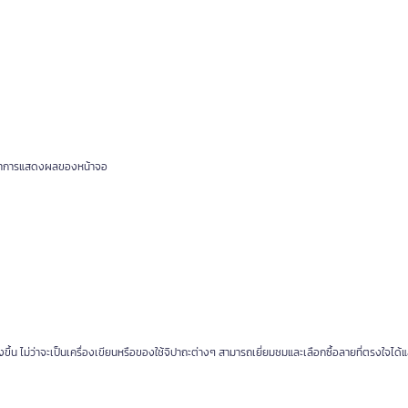
งค่าการแสดงผลของหน้าจอ
น ไม่ว่าจะเป็นเครื่องเขียนหรือของใช้จิปาถะต่างๆ สามารถเยี่ยมชมและเลือกซื้อลายที่ตรงใจได้แล้ว