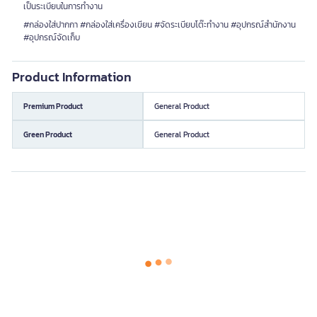
เป็นระเบียบในการทำงาน
#กล่องใส่ปากกา #กล่องใส่เครื่องเขียน #จัดระเบียบโต๊ะทำงาน #อุปกรณ์สำนักงาน
#อุปกรณ์จัดเก็บ
Product Information
Premium Product
General Product
Green Product
General Product