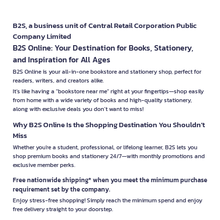
B2S, a business unit of Central Retail Corporation Public
Company Limited
B2S Online: Your Destination for Books, Stationery,
and Inspiration for All Ages
B2S Online is your all-in-one bookstore and stationery shop, perfect for
readers, writers, and creators alike.
It’s like having a "bookstore near me" right at your fingertips—shop easily
from home with a wide variety of books and high-quality stationery,
along with exclusive deals you don’t want to miss!
Why B2S Online Is the Shopping Destination You Shouldn’t
Miss
Whether you're a student, professional, or lifelong learner, B2S lets you
shop premium books and stationery 24/7—with monthly promotions and
exclusive member perks.
Free nationwide shipping* when you meet the minimum purchase
requirement set by the company.
Enjoy stress-free shopping! Simply reach the minimum spend and enjoy
free delivery straight to your doorstep.