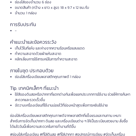
ช่องใส่ของจำนวน: 6 ช่อง
ขนาดสินค้า (กว้าง x ยาว x สูง): 18 x 9.7 x 12 ซม./ใบ
จำนวน: 1 กล่อง
การรับประกัน
-
คำแนะนำและข้อควรระวัง
เก็บไว้ในที่แห้ง และห่างจากความร้อนหรือแสงแดด
ทำความสะอาดด้วยผ้าแห้งสะอาด
หลีกเลี่ยงการใช้สารเคมีในการทำความสะอาด
ภายในชุด ประกอบด้วย
ช่องใส่เครื่องเขียนพลาสติกคุณภาพดี 1 กล่อง
Tip. เทคนิคเล็กๆ ที่แนะนำ
ใช้สีของดินสอหรือปากกาที่แตกต่างกันเพื่อแยกประเภทการใช้งาน ช่วยให้การค้นหา
สะดวกและรวดเร็วขึ้น
จัดวางเครื่องเขียนที่ใช้งานบ่อยไว้ที่ช่องหน้าสุดเพื่อการหยิบใช้ง่าย
ช่องใส่เครื่องเขียนพลาสติกคุณภาพดีจากพลาสติกที่แข็งแรงและทนทาน เหมาะ
สำหรับการจัดเก็บปากกา ดินสอ และเครื่องเขียนต่าง ๆ ให้เป็นระเบียบสวยงาม สั่งซื้อ
ได้แล้ววันนี้เพื่อความสะดวกในการทำงานที่ดีขึ้น
#ช่องใส่เครื่องเขียน #ที่ใส่ดินสอ #ที่ใส่ปากกา #อุปกรณ์การเขียน #จัดเก็บเครื่อง