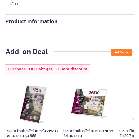
เขียน
Product Information
Add-on Deal
Add More
Purchase 300 Baht get, 30 Baht discount
SPEX ป้ายโบรชัวร์ แนวตั้ง 21x29.7
SPEX ป้ายโบรชัวร์ แนวนอน ขนาด
SPEX ป้ายโบร
ซม. ขาว-ใส รุ่น 868
A4 สีขาว-ใส
21x29.7 ซม. 