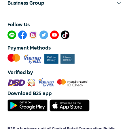
Business Group
Follow Us​
Payment Methods
Verified by
Download B2S app
B2S, a business unit of Central Retail Corporation Public