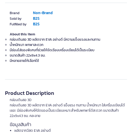
Non-Brand
Brand
B2S
Sold by
B2S
Fulfilled by
About this item
กล่องดินสอ 3D ผลิตจาก EVA อย่างดี มีความแข็งแรงและทนทาน
น้ำหนักเบา พกพาสะดวก
มีช่องใส่ของพิเศษที่ช่วยให้จัดเรียงเครื่องเขียนได้เป็นระเบียบ
ขนาดสินค้า 22x9x4.3 ซม.
มีหลายลายให้เลือกใช้
Product Description
กล่องดินสอ 3D
กล่องดินสอ 3D ผลิตจาก EVA อย่างดี แข็งแรง ทนทาน น้ำหนักเบา ใส่เครื่องเขียนได้
เยอะ มีช่องพิเศษให้จัดของเป็นระเบียบเหมาะสำหรับพกพาได้สะดวก ขนาดสินค้า
22x9x4.3 ซม. คละลาย
ข้อมูลสินค้า
ผลิตจากวัสดุ EVA อย่างดี