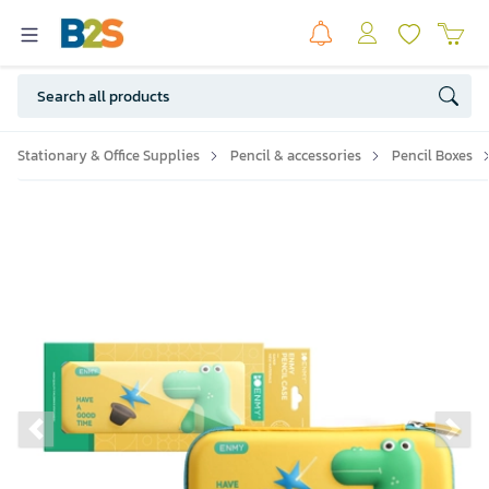
Stationary & Office Supplies
Pencil & accessories
Pencil Boxes
Previous slide
Ne