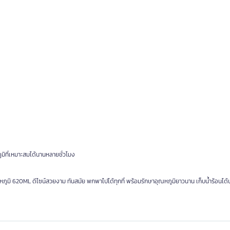
ูมิที่เหมาะสมได้นานหลายชั่วโมง
มิ 620ML ดีไซน์สวยงาม ทันสมัย พกพาไปได้ทุกที่ พร้อมรักษาอุณหภูมิยาวนาน เก็บน้ำร้อนได้น