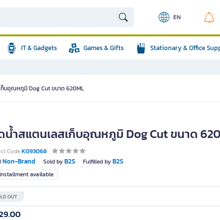
EN
IT & Gadgets
Games & Gifts
Stationary & Office Sup
ก็บอุณหภูมิ Dog Cut ขนาด 620ML
ดน้ำสแตนเลสเก็บอุณหภูมิ Dog Cut ขนาด 62
uct Code
K093068
Non-Brand
B2S
B2S
d
Sold by
Fulfilled by
nstallment available
LD OUT
29.00