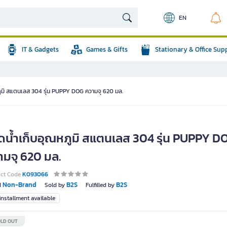
EN
IT & Gadgets
Games & Gifts
Stationary & Office Sup
ูมิ สแตนเลส 304 รุ่น PUPPY DOG ความจุ 620 มล.
ดน้ำเก็บอุณหภูมิ สแตนเลส 304 รุ่น PUPPY D
ามจุ 620 มล.
uct Code
K093066
Non-Brand
B2S
B2S
d
Sold by
Fulfilled by
nstallment available
LD OUT