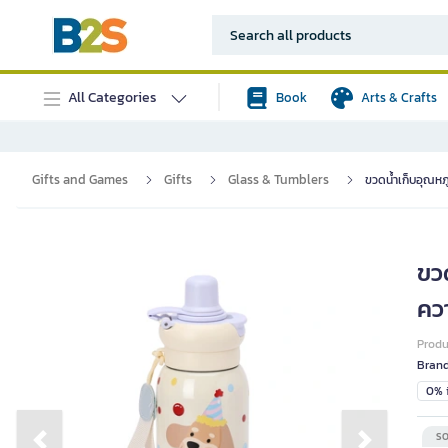
All Categories
Book
Arts & Crafts
Gifts and Games
Gifts
Glass & Tumblers
ขวดน้ำเก็บอุณหภ
ขว
คว
Prod
Bran
0% i
SO