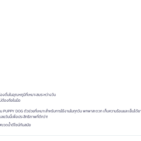
รื่องดื่มในอุณหภูมิที่เหมาะสมระหว่างวัน
่ต้องถือในมือ
ุ่น PUPPY DOG ตัวช่วยที่เหมาะสำหรับการใช้งานในทุกวัน พกพาสะดวก เก็บความร้อนและเย็นได้
ยวันนี้เพื่อประสิทธิภาพที่ดีกว่า!
วดน้ำดีไซน์ทันสมัย