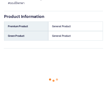
#ของใช้พกพา
Product Information
Premium Product
General Product
Green Product
General Product