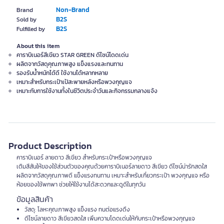
Non-Brand
Brand
B2S
Sold by
B2S
Fulfilled by
About this item
คาราบิเนอร์สีเขียว STAR GREEN ดีไซน์โดดเด่น
ผลิตจากวัสดุคุณภาพสูง แข็งแรงและทนทาน
รองรับน้ำหนักได้ดี ใช้งานได้หลากหลาย
เหมาะสำหรับกระเป๋าเป้สะพายหลังหรือพวงกุญแจ
เหมาะกับการใช้งานทั้งในชีวิตประจำวันและกิจกรรมกลางแจ้ง
Product Description
คาราบิเนอร์ ลายดาว สีเขียว สำหรับกระเป๋าหรือพวงกุญแจ
เติมสีสันให้ของใช้ส่วนตัวของคุณด้วยคาราบิเนอร์ลายดาว สีเขียว ดีไซน์น่ารักสดใส
ผลิตจากวัสดุคุณภาพดี แข็งแรงทนทาน เหมาะสำหรับเกี่ยวกระเป๋า พวงกุญแจ หรือ
ห้อยของใช้พกพา ช่วยให้ใช้งานได้สะดวกและดูดีในทุกวัน
ข้อมูลสินค้า
วัสดุ: โลหะคุณภาพสูง แข็งแรง ทนต่อแรงดึง
ดีไซน์ลายดาว สีเขียวสดใส เพิ่มความโดดเด่นให้กับกระเป๋าหรือพวงกุญแจ