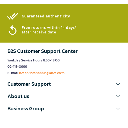
Guaranteed authenticity​
Free returns within 14 days*
after receive date
B2S Customer Support Center
Workday Service Hours 8.30-18.00
02-115-0999
E-mail:
b2sonlineshopping@b2s.co.th
Customer Support
About us
Business Group