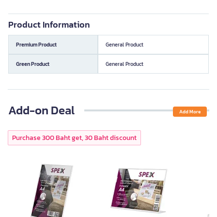
Product Information
Premium Product
General Product
Green Product
General Product
Add-on Deal
Add More
Purchase 300 Baht get, 30 Baht discount