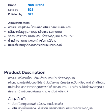
Non-Brand
Brand
B2S
Sold by
B2S
Fulfilled by
About this item
คาราบิเนอร์รูปทรงเป็ดเหลือง ดีไซน์น่ารักไม่เหมือนใคร
ผลิตจากวัสดุคุณภาพสูง แข็งแรง และทนทาน
รองรับการใช้งานหลากหลาย ทั้งพวงกุญแจและกระเป๋าเป้
น้ำหนักเบา พกพาสะดวกสำหรับการใช้งาน
เหมาะสำหรับผู้ที่ต้องการตัวเชื่อมอเนกประสงค์
Product Description
คาราบิเนอร์ ลายเป็ดเหลือง สำหรับกระเป๋าหรือพวงกุญแจ
เพิ่มความสดใสให้กับของใช้ประจำวันด้วยคาราบิเนอร์ลายเป็ดเหลืองสุดน่ารัก ดีไซน์ไม่
เหมือนใคร ผลิตจากวัสดุคุณภาพดี แข็งแรงทนทาน เหมาะสำหรับใช้เกี่ยวพวงกุญแจ
ห้อยกระเป๋า หรือของใช้พกพาต่าง ๆ ได้อย่างมีสไตล์
ข้อมูลสินค้า
วัสดุ: โลหะคุณภาพดี แข็งแรง ทนต่อแรงดึง
ดีไซน์ลายเป็ดเหลือง เพิ่มความน่ารักสดใสให้กับกระเป๋าหรือพวงกุญแจ