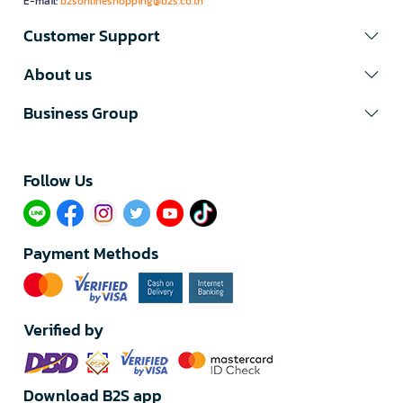
E-mail:
b2sonlineshopping@b2s.co.th
Customer Support
About us
Business Group
Follow Us​
Payment Methods
Verified by
Download B2S app