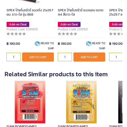
SPEX ป้ายโบรชัวร์ แนวตั้ง 21x29.7
SPEX ป้ายโบรชัวร์ แนวนอน ขนาด
SPEX ป้ายโบร
ซม. ขาว-ใส รุ่น 868
A4 สีขาว-ใส
21x29.7 ซม. 
Add-on Deal
Add-on Deal
Add-on De
Product Code 2091830
Product Code 2091831
Product Cod
฿ 190.00
฿ 190.00
฿ 190.00
READY TO
READY TO
SHIP
SHIP
ADD TO CART
ADD TO CART
Related Similar products to this item
SIAM BOARDGAMES
SIAM BOARDGAMES
SIAM BOA