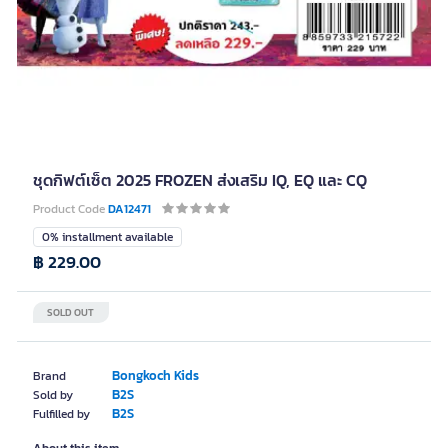
ชุดกิฟต์เซ็ต 2025 FROZEN ส่งเสริม IQ, EQ และ CQ
Product Code
DA12471
0% installment available
฿ 229.00
SOLD OUT
Bongkoch Kids
Brand
B2S
Sold by
B2S
Fulfilled by