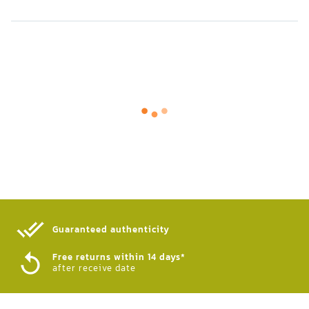
Guaranteed authenticity​
Free returns within 14 days*
after receive date