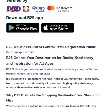
Verified by
Download B2S app
B2S, a business unit of Central Retail Corporation Public
Company Limited
B2S Online: Your Destination for Books, Stationery,
and Inspiration for All Ages
B2S Online is your all-in-one bookstore and stationery shop, perfect for
readers, writers, and creators alike.
It’s like having a "bookstore near me" right at your fingertips—shop easily
from home with a wide variety of books and high-quality stationery,
along with exclusive deals you don’t want to miss!
Why B2S Online Is the Shopping Destination You Shouldn’t
Miss
Whether you're a student, professional, or lifelong learner, B2S lets you