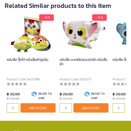
Related Similar products to this item
- 15 %
- 15 %
หนังสือ กุ๊กไก่ หนังสือผ้านุ่มนิ่ม
หนังสือ มะเหมียวแมวน่ารัก หนังสือ
หนังสือ บิ๊กเบ
ผ้า
Product Code DA02986
Product Code DA03171
Product Cod
฿ 212.00
READY TO
฿ 212.00
READY TO
฿ 212.00
฿
SHIP
฿
SHIP
฿
250.00
250.00
250.00
ADD TO CART
ADD TO CART