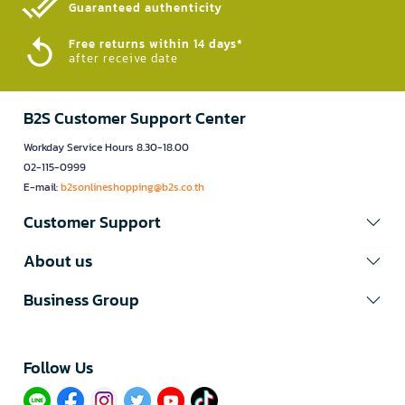
Guaranteed authenticity​
Free returns within 14 days*
after receive date
B2S Customer Support Center
Workday Service Hours 8.30-18.00
02-115-0999
E-mail:
b2sonlineshopping@b2s.co.th
Customer Support
About us
Business Group
Follow Us​