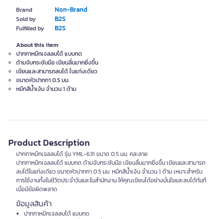
Non-Brand
Brand
B2S
Sold by
B2S
Fulfilled by
About this item
ปากกาหมึกเจลลบได้ แบบกด
ด้ามจับกระชับมือ เขียนลื่นมากยิ่งขึ้น
เขียนและสามารถลบได้ ในแท่งเดียว
ขนาดหัวปากกา 0.5 มม.
หมึกสีน้ำเงิน จำนวน 1 ด้าม
Product Description
ปากกาหมึกเจลลบได้ รุ่น YML-631 ขนาด 0.5 มม. คละลาย
ปากกาหมึกเจลลบได้ แบบกด ด้ามจับกระชับมือ เขียนลื่นมากยิ่งขึ้น เขียนและสามารถ
ลบได้ในแท่งเดียว ขนาดหัวปากกา 0.5 มม. หมึกสีน้ำเงิน จำนวน 1 ด้าม เหมาะสำหรับ
การใช้งานทั้งในชีวิตประจำวันและในสำนักงาน ให้คุณเขียนได้อย่างมั่นใจและลบได้ทันที
เมื่อมีข้อผิดพลาด
ข้อมูลสินค้า
ปากกาหมึกเจลลบได้ แบบกด