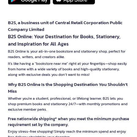
B2S, a business unit of Central Retail Corporation Public
Company Limited
B2S Online: Your Destination for Books, Stationery,
and Inspiration for All Ages
B2S Online is your all-in-one bookstore and stationery shop, perfect for
readers, writers, and creators alike.
It’s like having a "bookstore near me" right at your fingertips—shop easily
from home with a wide variety of books and high-quality stationery,
along with exclusive deals you don’t want to miss!
Why B2S Online Is the Shopping Destination You Shouldn’t
Miss
Whether you're a student, professional, or lifelong learner, B2S lets you
shop premium books and stationery 24/7—with monthly promotions and
exclusive member perks.
Free nationwide shipping* when you meet the minimum purchase
requirement set by the company.
Enjoy stress-free shopping! Simply reach the minimum spend and enjoy
free delivery straight to your doorstep.