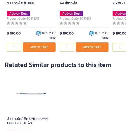
ซม. ขาว-ใส รุ่น 868
A4 สีขาว-ใส
21x29.7 ซม. 
Add-on Deal
Add-on Deal
Add-on De
Product Code 2091830
Product Code 2091831
Product Cod
฿ 190.00
฿ 190.00
฿ 190.00
READY TO
READY TO
SHIP
SHIP
ADD TO CART
ADD TO CART
Related Similar products to this item
ปากกาสไตล์ฟิต UNI รุ่น UMN-
139-05 BLUE ฟ้า