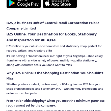
B2S, a business unit of Central Retail Corporation Public
Company Limited
B2S Online: Your Destination for Books, Stationery,
and Inspiration for All Ages
B2S Online is your all-in-one bookstore and stationery shop, perfect for
readers, writers, and creators alike.
It’s like having a "bookstore near me" right at your fingertips—shop easily
from home with a wide variety of books and high-quality stationery,
along with exclusive deals you don’t want to miss!
Why B2S Online Is the Shopping Destination You Shouldn’t
Miss
Whether you're a student, professional, or lifelong learner, B2S lets you
shop premium books and stationery 24/7—with monthly promotions and
exclusive member perks.
Free nationwide shipping* when you meet the minimum purchase
requirement set by the company.
Enjoy stress-free shopping! Simply reach the minimum spend and enjoy