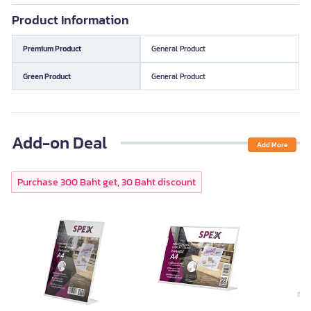
Product Information
Premium Product
General Product
Green Product
General Product
Add-on Deal
Add More
Purchase 300 Baht get, 30 Baht discount