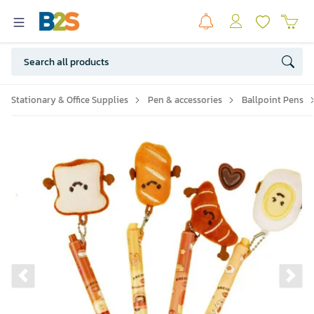
Stationary & Office Supplies
Pen & accessories
Ballpoint Pens
Previous slide
Ne