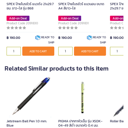
SPEX ป้ายโบรชัวร์ แนวตั้ง 21x29.7
SPEX ป้ายโบรชัวร์ แนวนอน ขนาด
SPEX ป้ายโบร
ซม. ขาว-ใส รุ่น 868
A4 สีขาว-ใส
21x29.7 ซม. 
Add-on Deal
Add-on Deal
Add-on De
Product Code 2091830
Product Code 2091831
Product Cod
฿ 190.00
฿ 190.00
฿ 190.00
READY TO
READY TO
SHIP
SHIP
ADD TO CART
ADD TO CART
Related Similar products to this item
Jetstream Ball Pen 1.0 mm.
PIGMA ปากกาหัวเข็ม รุ่น XSDK-
Roller Ball
Blue
04-49 สีดำ ขนาดหัว 0.4 มม.