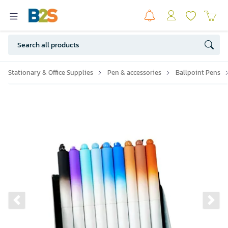
Stationary & Office Supplies
Pen & accessories
Ballpoint Pens
Previous slide
Ne