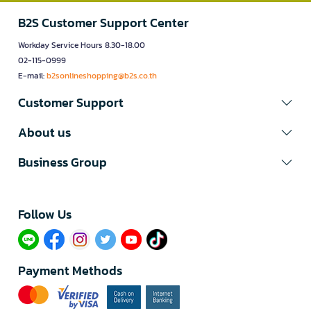
B2S Customer Support Center
Workday Service Hours 8.30-18.00
02-115-0999
E-mail:
b2sonlineshopping@b2s.co.th
Customer Support
About us
Business Group
Follow Us​
Payment Methods