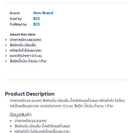
Non-Brand
Brand
B2S
Sold by
B2S
Fulfilled by
About this item
ปากกาหมึกเจลแบบกด
สีหมึกเข้ม เขียนลื่น
หมึกแห้งไวไม่เลอะเทอะ
ขนาดหัวปากกา 0.5 มม.
สีหมึกน้ำเงิน จำนวน 1 ด้าม
Product Description
ปากกาหมึกเจล แบบกด สีหมึกเข้ม เขียนลื่น น้ำหมึกไหลสม่ำเสมอ หมึกแห้งไว ไม่ต้อง
กลัวไหลเยิ้มเลอะเทอะ ขนาดหัวปากกา: 0.5 มม. สีหมึก: น้ำเงิน จำนวน: 1 ด้าม
ข้อมูลสินค้า
ปากกาหมึกเจล แบบกด
สีหมึกเข้ม เขียนลื่น น้ำหมึกไหลสม่ำเสมอ
หมึกแห้งไว ไม่ต้องกลัวไหลเยิ้มเลอะเทอะ