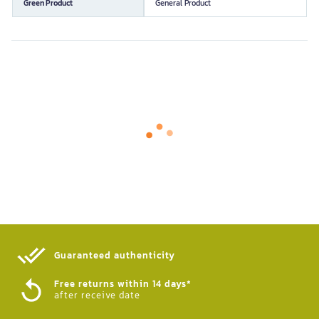
Green Product
General Product
Guaranteed authenticity​
Free returns within 14 days*
after receive date