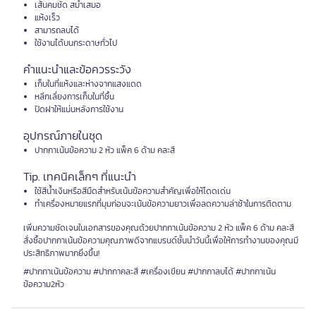
เส้นคมชัด สม่ำเสมอ
แห้งเร็ว
สามารถลบได้
ใช้งานได้บนกระดาษทั่วไป
คำแนะนำและข้อควรระวัง
เก็บในที่แห้งและห่างจากแสงแดด
หลีกเลี่ยงการเก็บในที่ชื้น
ปิดฝาให้แน่นหลังการใช้งาน
อุปกรณ์ภายในชุด
ปากกาเน้นข้อความ 2 หัว แพ็ค 6 ด้าม คละสี
Tip. เทคนิคเล็กๆ ที่แนะนำ
ใช้สีน้ำเงินหรือสีมืดสำหรับเน้นข้อความสำคัญเพื่อให้โดดเด่น
ทำเครื่องหมายแรกที่มุมก่อนจะเน้นข้อความยาวเพื่อลดความล่าช้าในการติดตาม
เพิ่มความชัดเจนในเอกสารของคุณด้วยปากกาเน้นข้อความ 2 หัว แพ็ค 6 ด้าม คละสี
สั่งซื้อปากกาเน้นข้อความคุณภาพดีจากแบรนด์ชั้นนำวันนี้เพื่อให้การทำงานของคุณมี
ประสิทธิภาพมากยิ่งขึ้น!
#ปากกาเน้นข้อความ #ปากกาคละสี #เครื่องเขียน #ปากกาลบได้ #ปากกาเน้น
ข้อความ2หัว