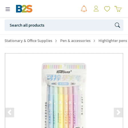
Stationary & Office Supplies
Pen & accessories
Highlighter pens
Previous slide
Ne