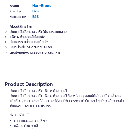
Non-Brand
Brand
B2S
Sold by
B2S
Fulfilled by
About this item
ปากกาเน้นข้อความ 2 หัว ใช้งานหลากหลาย
แพ็ค 6 ด้าม คละสีสันสดใส
เส้นคมชัด สม่ำเสมอ แห้งเร็ว
เหมาะสำหรับกระดาษทุกประเภท
ตอบโจทย์ทั้งงานเรียนและงานเอกสาร
Product Description
ปากกาเน้นข้อความ 2 หัว แพ็ค 6 ด้าม คละสี
ปากกาเน้นข้อความ 2 หัว แพ็ค 6 ด้าม คละสี ที่มาพร้อมคุณสมบัติเส้นคมชัด สม่ำเสมอ
แห้งเร็ว และสามารถลบได้ สามารถใช้งานได้บนกระดาษทั่วไป ตอบโจทย์การใช้งานทั้งใน
สำนักงาน โรงเรียน และส่วนตัว
ข้อมูลสินค้า
ปากกาเน้นข้อความ 2 หัว
แพ็ค 6 ด้าม คละสี