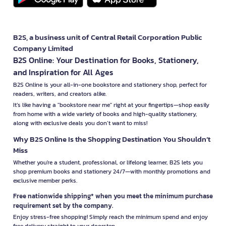
B2S, a business unit of Central Retail Corporation Public
Company Limited
B2S Online: Your Destination for Books, Stationery,
and Inspiration for All Ages
B2S Online is your all-in-one bookstore and stationery shop, perfect for
readers, writers, and creators alike.
It’s like having a "bookstore near me" right at your fingertips—shop easily
from home with a wide variety of books and high-quality stationery,
along with exclusive deals you don’t want to miss!
Why B2S Online Is the Shopping Destination You Shouldn’t
Miss
Whether you're a student, professional, or lifelong learner, B2S lets you
shop premium books and stationery 24/7—with monthly promotions and
exclusive member perks.
Free nationwide shipping* when you meet the minimum purchase
requirement set by the company.
Enjoy stress-free shopping! Simply reach the minimum spend and enjoy
free delivery straight to your doorstep.