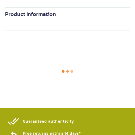
Product Information
Guaranteed authenticity​
Free returns within 14 days*