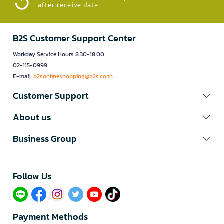
after receive date
B2S Customer Support Center
Workday Service Hours 8.30-18.00
02-115-0999
E-mail:
b2sonlineshopping@b2s.co.th
Customer Support
About us
Business Group
Follow Us​
Payment Methods