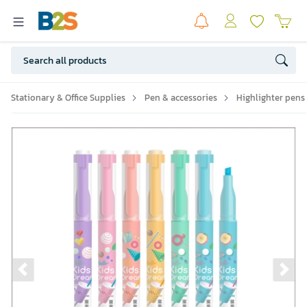
Stationary & Office Supplies
Pen & accessories
Highlighter pens
Previous slide
Ne