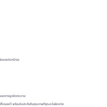
ีของแต่ละหน้าจอ
พื่อลดการขูดขีดกระดาษ
่ทิ้งรอยดำ พร้อมรับประกันถึงคุณภาพที่คุณจะไม่ผิดหวัง!