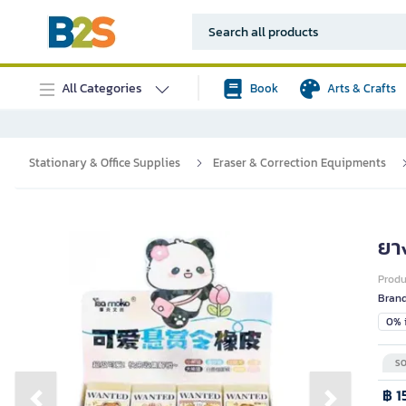
All Categories
Book
Arts & Crafts
Stationary & Office Supplies
Eraser & Correction Equipments
ยา
Prod
Bran
0% i
SO
฿ 1