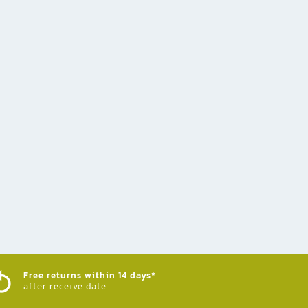
Free returns within 14 days*
after receive date