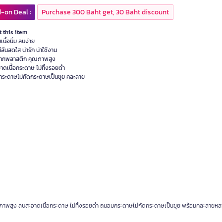
-on Deal :
Purchase 300 Baht get, 30 Baht discount
 this item
นื้อนิ่ม ลบง่าย
สีสันสดใส น่ารัก น่าใช้งาน
ากพลาสติก คุณภาพสูง
าดเนื้อกระดาษ ไม่ทิ้งรอยดำ
ระดาษไม่กัดกระดาษเป็นขุย คละลาย
ิกคุณภาพสูง ลบสะอาดเนื้อกระดาษ ไม่ทิ้งรอยดำ ถนอมกระดาษไม่กัดกระดาษเป็นขุย พร้อมคละลาย