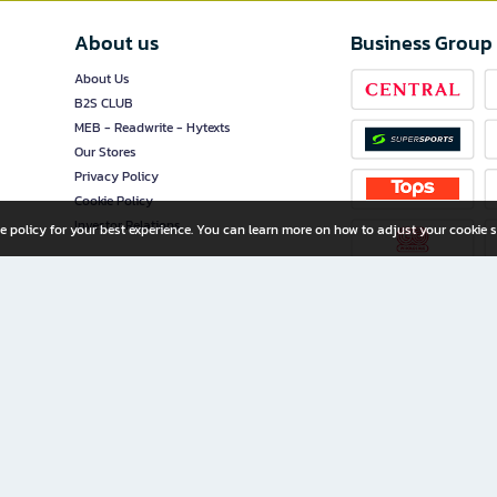
About us
Business Group
About Us
B2S CLUB
MEB - Readwrite - Hytexts
Our Stores
Privacy Policy
Cookie Policy
Investor Relations
e policy for your best experience. You can learn more on how to adjust your cookie s