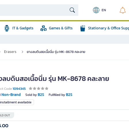
EN
IT & Gadgets
Games & Gifts
Stationary & Office Sup
Erasers
ยางลบดินสอเนื้อนิ่ม รุ่น MK-8678 คละลาย
งลบดินสอเนื้อนิ่ม รุ่น MK-8678 คละลาย
uct Code
1094345
Non-Brand
B2S
B2S
d
Sold by
Fulfilled by
nstallment available
LD OUT
5.00