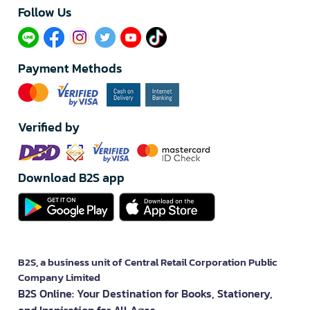
Follow Us​
Payment Methods
Verified by
Download B2S app
B2S, a business unit of Central Retail Corporation Public
Company Limited
B2S Online: Your Destination for Books, Stationery,
and Inspiration for All Ages