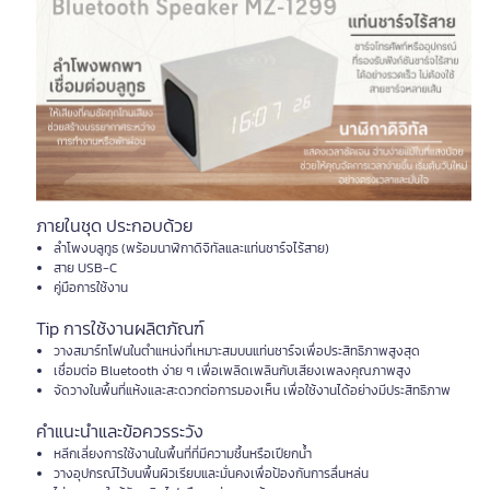
ภายในชุด ประกอบด้วย
ลำโพงบลูทูธ (พร้อมนาฬิกาดิจิทัลและแท่นชาร์จไร้สาย)
สาย USB-C
คู่มือการใช้งาน
Tip การใช้งานผลิตภัณฑ์
วางสมาร์ทโฟนในตำแหน่งที่เหมาะสมบนแท่นชาร์จเพื่อประสิทธิภาพสูงสุด
เชื่อมต่อ Bluetooth ง่าย ๆ เพื่อเพลิดเพลินกับเสียงเพลงคุณภาพสูง
จัดวางในพื้นที่แห้งและสะดวกต่อการมองเห็น เพื่อใช้งานได้อย่างมีประสิทธิภาพ
คำแนะนำและข้อควรระวัง
หลีกเลี่ยงการใช้งานในพื้นที่ที่มีความชื้นหรือเปียกน้ำ
วางอุปกรณ์ไว้บนพื้นผิวเรียบและมั่นคงเพื่อป้องกันการลื่นหล่น