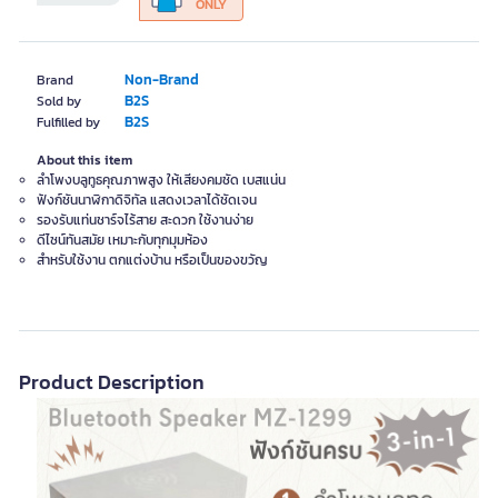
ONLY
Non-Brand
Brand
B2S
Sold by
B2S
Fulfilled by
About this item
ลำโพงบลูทูธคุณภาพสูง ให้เสียงคมชัด เบสแน่น
ฟังก์ชันนาฬิกาดิจิทัล แสดงเวลาได้ชัดเจน
รองรับแท่นชาร์จไร้สาย สะดวก ใช้งานง่าย
ดีไซน์ทันสมัย เหมาะกับทุกมุมห้อง
สำหรับใช้งาน ตกแต่งบ้าน หรือเป็นของขวัญ
Product Description