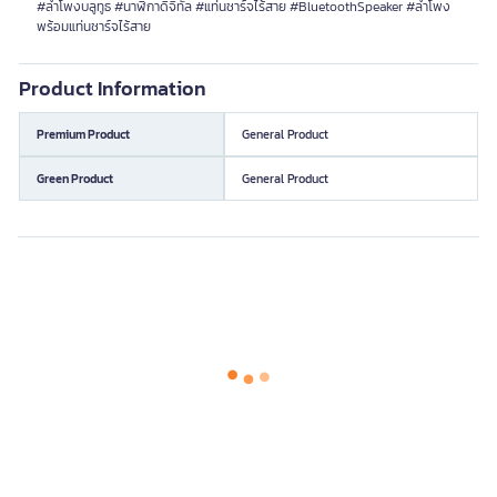
#ลำโพงบลูทูธ #นาฬิกาดิจิทัล #แท่นชาร์จไร้สาย #BluetoothSpeaker #ลำโพง
พร้อมแท่นชาร์จไร้สาย
Product Information
Premium Product
General Product
Green Product
General Product