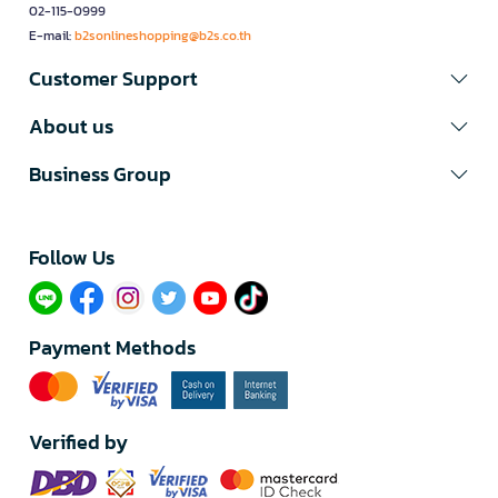
02-115-0999
E-mail:
b2sonlineshopping@b2s.co.th
Customer Support
About us
Business Group
Follow Us​
Payment Methods
Verified by