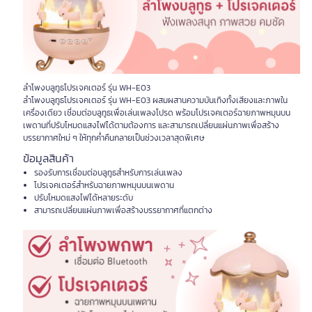
ลำโพงบลูทูธโปรเจคเตอร์ รุ่น WH-E03
ลำโพงบลูทูธโปรเจคเตอร์ รุ่น WH-E03 ผสมผสานความบันเทิงทั้งเสียงและภาพใน
เครื่องเดียว เชื่อมต่อบลูทูธเพื่อเล่นเพลงโปรด พร้อมโปรเจคเตอร์ฉายภาพหมุนบน
เพดานที่ปรับโหมดแสงไฟได้ตามต้องการ และสามารถเปลี่ยนแผ่นภาพเพื่อสร้าง
บรรยากาศใหม่ ๆ ให้ทุกค่ำคืนกลายเป็นช่วงเวลาสุดพิเศษ
ข้อมูลสินค้า
รองรับการเชื่อมต่อบลูทูธสำหรับการเล่นเพลง
โปรเจคเตอร์สำหรับฉายภาพหมุนบนเพดาน
ปรับโหมดแสงไฟได้หลายระดับ
สามารถเปลี่ยนแผ่นภาพเพื่อสร้างบรรยากาศที่แตกต่าง