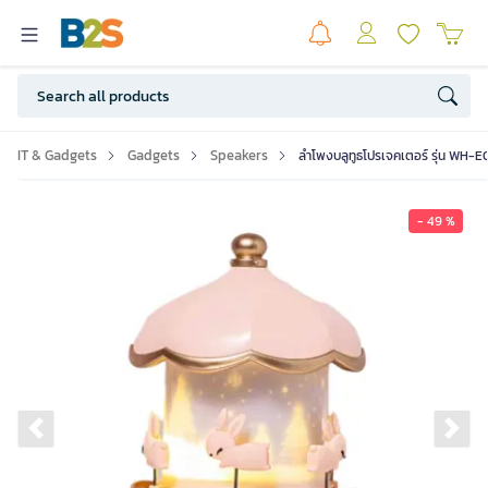
IT & Gadgets
Gadgets
Speakers
ลำโพงบลูทูธโปรเจคเตอร์ รุ่น WH-E0
- 49 %
Previous slide
Ne