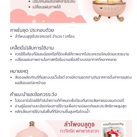
ภายในชุด ประกอบด้วย
ลำโพงบลูทูธโปรเจคเตอร์ จำนวน 1 เครื่อง
เคล็ด(ไม่)ลับการใช้งาน
ควรใช้ในห้องที่มีแสงน้อยหรือที่มืดเพื่อให้ภาพจากโปรเจคเตอร์คมชัดและสวยงาม
เปลี่ยนแผ่นภาพตามโอกาสหรือธีมงานเพื่อสร้างบรรยากาศที่หลากหลาย
หมายเหตุ
สีของผลิตภัณฑ์ที่แสดงบนเว็บไซต์ อาจมีความแตกต่างกันจากการตั้งค่าการแสดง
ผลสีของแต่ละหน้าจอ
คำแนะนำและข้อควรระวัง
โปรดชาร์จโดยใช้กำลังไฟตามที่กำหนดเพื่อป้องกันการเสียหายของแบตเตอรี่
อ่านคู่มืออย่างละเอียดก่อนการใช้งานเพื่อความปลอดภัยและประสิทธิภาพสูงสุด
หลีกเลี่ยงการใช้งานในพื้นที่ที่มีความชื้นสูงหรือโดนน้ำ