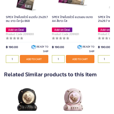
SPEX ป้ายโบรชัวร์ แนวตั้ง 21x29.7
SPEX ป้ายโบรชัวร์ แนวนอน ขนาด
SPEX ป้ายโบร
ซม. ขาว-ใส รุ่น 868
A4 สีขาว-ใส
21x29.7 ซม. 
Add-on Deal
Add-on Deal
Add-on De
Product Code 2091830
Product Code 2091831
Product Cod
฿ 190.00
฿ 190.00
฿ 190.00
READY TO
READY TO
SHIP
SHIP
ADD TO CART
ADD TO CART
Related Similar products to this item
Portable Bluetooth Speaker
Portable Bluetooth Speaker
J20 Black
J20 Pink