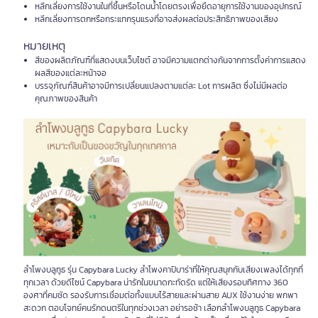
หลีกเลี่ยงการใช้งานในที่ชื้นหรือโดนน้ำโดยตรงเพื่อยืดอายุการใช้งานของอุปกรณ์
หลีกเลี่ยงการตกหรือกระแทกรุนแรงที่อาจส่งผลต่อประสิทธิภาพของเสียง
หมายเหตุ
สีของผลิตภัณฑ์ที่แสดงบนเว็บไซต์ อาจมีความแตกต่างกันจากการตั้งค่าการแสดง
ผลสีของแต่ละหน้าจอ
บรรจุภัณฑ์สินค้าอาจมีการเปลี่ยนแปลงตามแต่ละ Lot การผลิต ซึ่งไม่มีผลต่อ
คุณภาพของสินค้า
ลำโพงบลูทูธ รุ่น Capybara Lucky ลำโพงคาปิบาร่าที่ให้คุณสนุกกับเสียงเพลงได้ทุกที่
ทุกเวลา ด้วยดีไซน์ Capybara น่ารักในขนาดกะทัดรัด แต่ให้เสียงรอบทิศทาง 360
องศาที่คมชัด รองรับการเชื่อมต่อทั้งแบบไร้สายและผ่านสาย AUX ใช้งานง่าย พกพา
สะดวก ตอบโจทย์คนรักดนตรีในทุกช่วงเวลา อย่ารอช้า เลือกลำโพงบลูทูธ Capybara