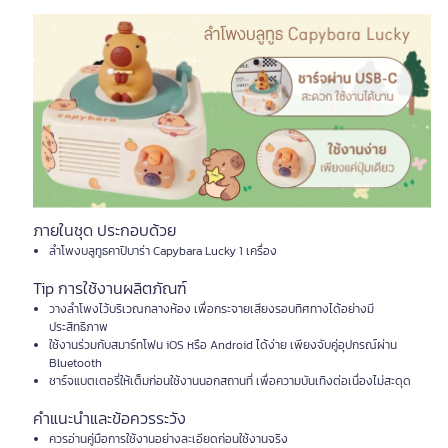
ภายในชุด ประกอบด้วย
ลำโพงบลูทูธคาปิบาร่า Capybara Lucky 1 เครื่อง
Tip การใช้งานผลิตภัณฑ์
วางลำโพงไว้บริเวณกลางห้อง เพื่อกระจายเสียงรอบทิศทางได้อย่างมี
ประสิทธิภาพ
ใช้งานร่วมกับสมาร์ทโฟน iOS หรือ Android ได้ง่าย เพียงจับคู่อุปกรณ์ผ่าน
Bluetooth
ชาร์จแบตเตอรี่ให้เต็มก่อนใช้งานนอกสถานที่ เพื่อความบันเทิงต่อเนื่องไม่สะดุด
คำแนะนำและข้อควรระวัง
ควรอ่านคู่มือการใช้งานอย่างละเอียดก่อนใช้งานจริง