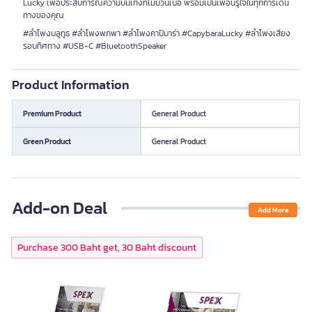
Lucky เพื่อประสบการณ์ความบันเทิงที่ไม่มีวันเบื่อ พร้อมเป็นเพื่อนรู้ใจในทุกการเดิน
ทางของคุณ
#ลำโพงบลูทูธ #ลำโพงพกพา #ลำโพงคาปิบาร่า #CapybaraLucky #ลำโพงเสียง
รอบทิศทาง #USB-C #BluetoothSpeaker
Product Information
Premium Product
General Product
Green Product
General Product
Add-on Deal
Add More
Purchase 300 Baht get, 30 Baht discount