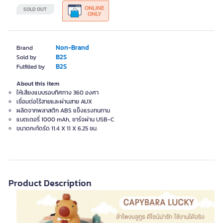
ONLINE
SOLD OUT
ONLY
Non-Brand
Brand
B2S
Sold by
B2S
Fulfilled by
About this item
ให้เสียงแบบรอบทิศทาง 360 องศา
เชื่อมต่อไร้สายและผ่านสาย AUX
ผลิตจากพลาสติก ABS แข็งแรงทนทาน
แบตเตอรี่ 1000 mAh, ชาร์จผ่าน USB-C
ขนาดกะทัดรัด 11.4 X 11 X 6.25 ซม.
Product Description