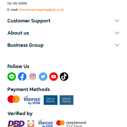
02-115-0999
E-mail:
b2sonlineshopping@b2s.co.th
Customer Support
About us
Business Group
Follow Us​
Payment Methods
Verified by