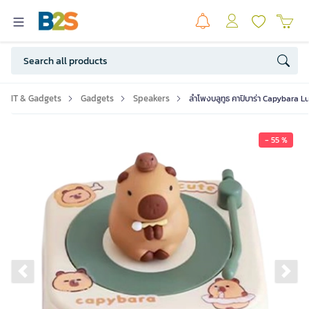
IT & Gadgets
Gadgets
Speakers
ลำโพงบลูทูธ คาปิบาร่า Capybara Luc
- 55 %
Previous slide
Ne