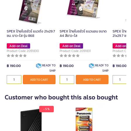
SPEX ป้ายโบรชัวร์ แนวตั้ง 21x29.7
SPEX ป้ายโบรชัวร์ แนวนอน ขนาด
SPEX ป้ายโบร
ซม. ขาว-ใส รุ่น 868
A4 สีขาว-ใส
21x29.7 ซม. 
Add-on Deal
Add-on Deal
Add-on De
Product Code 2091830
Product Code 2091831
Product Cod
฿ 190.00
฿ 190.00
฿ 190.00
READY TO
READY TO
SHIP
SHIP
ADD TO CART
ADD TO CART
Customer who bought this also bought
- 5 %