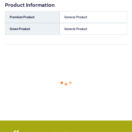
Product Information
Premium Product
General Product
Green Product
General Product