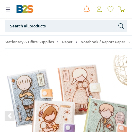
Stationary & Office Supplies
Paper
Notebook / Report Paper
Previous slide
Ne