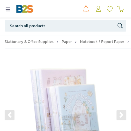
Stationary & Office Supplies
Paper
Notebook / Report Paper
Previous slide
Ne