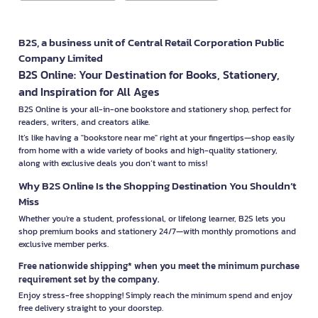
B2S, a business unit of Central Retail Corporation Public
Company Limited
B2S Online: Your Destination for Books, Stationery,
and Inspiration for All Ages
B2S Online is your all-in-one bookstore and stationery shop, perfect for
readers, writers, and creators alike.
It’s like having a "bookstore near me" right at your fingertips—shop easily
from home with a wide variety of books and high-quality stationery,
along with exclusive deals you don’t want to miss!
Why B2S Online Is the Shopping Destination You Shouldn’t
Miss
Whether you're a student, professional, or lifelong learner, B2S lets you
shop premium books and stationery 24/7—with monthly promotions and
exclusive member perks.
Free nationwide shipping* when you meet the minimum purchase
requirement set by the company.
Enjoy stress-free shopping! Simply reach the minimum spend and enjoy
free delivery straight to your doorstep.