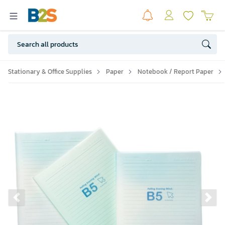
Stationary & Office Supplies
Paper
Notebook / Report Paper
Previous slide
Ne