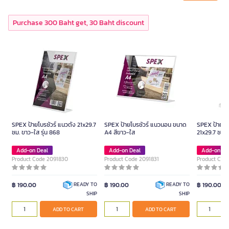
Purchase 300 Baht get, 30 Baht discount
SPEX ป้ายโบรชัวร์ แนวตั้ง 21x29.7
SPEX ป้ายโบรชัวร์ แนวนอน ขนาด
SPEX ป้ายโบร
ซม. ขาว-ใส รุ่น 868
A4 สีขาว-ใส
21x29.7 ซม. 
Add-on Deal
Add-on Deal
Add-on De
Product Code 2091830
Product Code 2091831
Product Cod
฿ 190.00
฿ 190.00
฿ 190.00
READY TO
READY TO
SHIP
SHIP
ADD TO CART
ADD TO CART