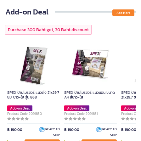
Add-on Deal
Add More
Purchase 300 Baht get, 30 Baht discount
SPEX ป้ายโบรชัวร์ แนวตั้ง 21x29.7
SPEX ป้ายโบรชัวร์ แนวนอน ขนาด
SPEX ป้ายโบร
ซม. ขาว-ใส รุ่น 868
A4 สีขาว-ใส
21x29.7 ซม. 
Add-on Deal
Add-on Deal
Add-on De
Product Code 2091830
Product Code 2091831
Product Cod
฿ 190.00
฿ 190.00
฿ 190.00
READY TO
READY TO
SHIP
SHIP