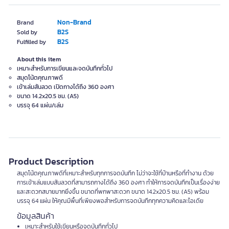
Non-Brand
Brand
B2S
Sold by
B2S
Fulfilled by
About this item
เหมาะสำหรับการเขียนและจดบันทึกทั่วไป
สมุดโน้ตคุณภาพดี
เข้าเล่มสันลวด เปิดกางได้ถึง 360 องศา
ขนาด 14.2x20.5 ซม. (A5)
บรรจุ 64 แผ่น/เล่ม
Product Description
สมุดโน้ตคุณภาพดีที่เหมาะสำหรับทุกการจดบันทึก ไม่ว่าจะใช้ที่บ้านหรือที่ทำงาน ด้วย
การเข้าเล่มแบบสันลวดที่สามารถกางได้ถึง 360 องศา ทำให้การจดบันทึกเป็นเรื่องง่าย
และสะดวกสบายมากยิ่งขึ้น ขนาดที่พกพาสะดวก ขนาด 14.2x20.5 ซม. (A5) พร้อม
บรรจุ 64 แผ่น ให้คุณมีพื้นที่เพียงพอสำหรับการจดบันทึกทุกความคิดและไอเดีย
ข้อมูลสินค้า
เหมาะสำหรับใช้เขียนหรือจดบันทึกทั่วไป