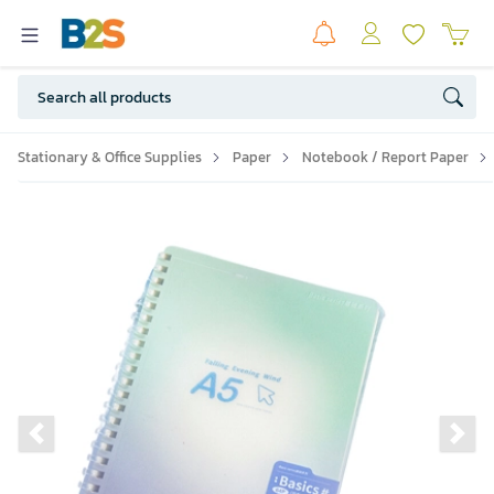
Stationary & Office Supplies
Paper
Notebook / Report Paper
Previous slide
Ne