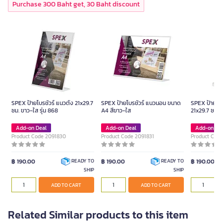
Purchase 300 Baht get, 30 Baht discount
SPEX ป้ายโบรชัวร์ แนวตั้ง 21x29.7
SPEX ป้ายโบรชัวร์ แนวนอน ขนาด
SPEX ป้ายโบร
ซม. ขาว-ใส รุ่น 868
A4 สีขาว-ใส
21x29.7 ซม. 
Add-on Deal
Add-on Deal
Add-on De
Product Code 2091830
Product Code 2091831
Product Cod
฿ 190.00
฿ 190.00
฿ 190.00
READY TO
READY TO
SHIP
SHIP
ADD TO CART
ADD TO CART
Related Similar products to this item