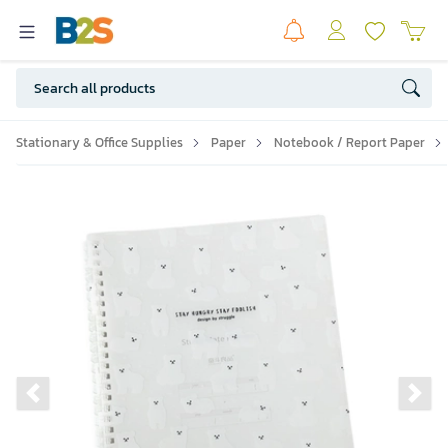
Stationary & Office Supplies
Paper
Notebook / Report Paper
Previous slide
Ne