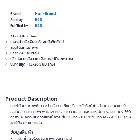
Non-Brand
Brand
B2S
Sold by
B2S
Fulfilled by
About this item
เหมาะสำหรับเขียนหรือจดบันทึกทั่วไป
สมุดโน้ตคุณภาพดี
บรรจุ 64 แผ่น/เล่ม
เข้าเล่มแบบสันลวด เปิดกางได้ถึง 360 องศา
ขนาดสมุด 14.2x20.5 ซม. (A5)
Product Description
สมุดโน้ตคุณภาพดีเหมาะสำหรับการเขียนหรือจดบันทึกทั่วไป ด้วยการออกแบบที่
สะดวกสบายในการพกพาและการใช้งาน ตัวสันลวดยังช่วยให้เปิดกางสมุดได้ถึง 360
องศา เพิ่มความสะดวกสบายในการเขียน ขนาดพอเหมาะที่ขนาด 14.2x20.5 ซม. (A5)
และมีถึง 64 แผ่น/เล่ม
ข้อมูลสินค้า
เหมาะสำหรับใช้เขียนหรือจดบันทึกทั่วไป