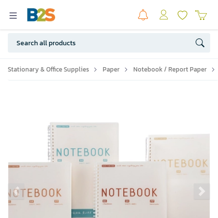
Stationary & Office Supplies
Paper
Notebook / Report Paper
Previous slide
Ne