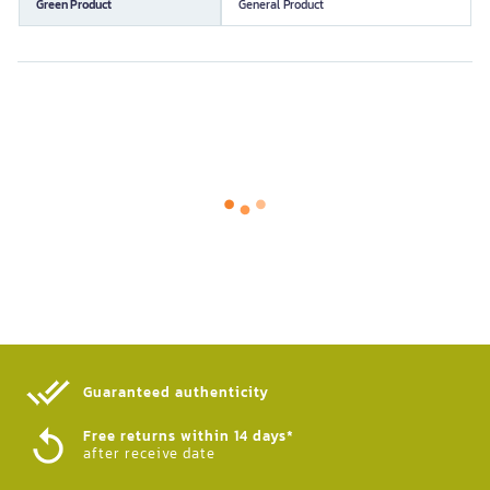
Green Product
General Product
Guaranteed authenticity​
Free returns within 14 days*
after receive date