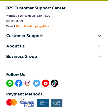
B2S Customer Support Center
Workday Service Hours 8.30-18.00
02-115-0999
E-mail:
b2sonlineshopping@b2s.co.th
Customer Support
About us
Business Group
Follow Us​
Payment Methods