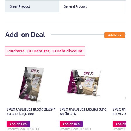
Green Product
General Product
Add-on Deal
Add More
Purchase 300 Baht get, 30 Baht discount
SPEX ป้ายโบรชัวร์ แนวตั้ง 21x29.7
SPEX ป้ายโบรชัวร์ แนวนอน ขนาด
SPEX ป้ายโบร
ซม. ขาว-ใส รุ่น 868
A4 สีขาว-ใส
21x29.7 ซม. 
Add-on Deal
Add-on Deal
Add-on De
Product Code 2091830
Product Code 2091831
Product Cod