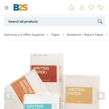
Stationary & Office Supplies
Paper
Notebook / Report Paper
Previous slide
Ne