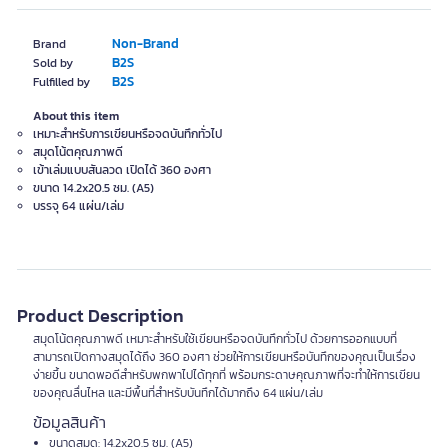
Non-Brand
Brand
B2S
Sold by
B2S
Fulfilled by
About this item
เหมาะสำหรับการเขียนหรือจดบันทึกทั่วไป
สมุดโน้ตคุณภาพดี
เข้าเล่มแบบสันลวด เปิดได้ 360 องศา
ขนาด 14.2x20.5 ซม. (A5)
บรรจุ 64 แผ่น/เล่ม
Product Description
สมุดโน้ตคุณภาพดี เหมาะสำหรับใช้เขียนหรือจดบันทึกทั่วไป ด้วยการออกแบบที่
สามารถเปิดกางสมุดได้ถึง 360 องศา ช่วยให้การเขียนหรือบันทึกของคุณเป็นเรื่อง
ง่ายขึ้น ขนาดพอดีสำหรับพกพาไปได้ทุกที่ พร้อมกระดาษคุณภาพที่จะทำให้การเขียน
ของคุณลื่นไหล และมีพื้นที่สำหรับบันทึกได้มากถึง 64 แผ่น/เล่ม
ข้อมูลสินค้า
ขนาดสมุด: 14.2x20.5 ซม. (A5)