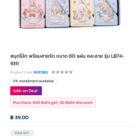
สมุดโน้ต พร้อมสายรัด ขนาด 80 แผ่น คละลาย รุ่น LB74-
9311
Product Code
5097882
0% installment available
Add-on Deal :
Purchase 300 Baht get, 30 Baht discount
฿ 39.00
SOLD OUT