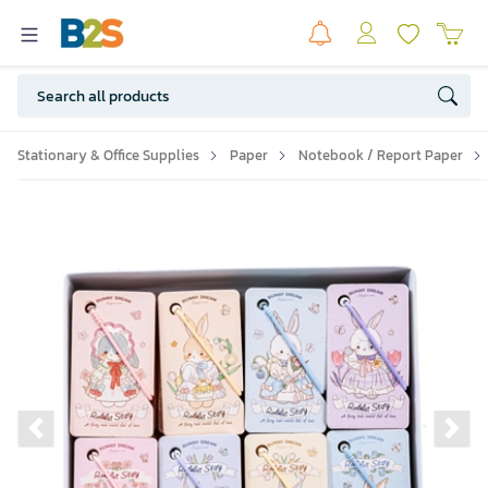
Stationary & Office Supplies
Paper
Notebook / Report Paper
Previous slide
Ne