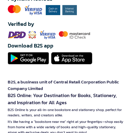
Verified by
Download B2S app
B2S, a business unit of Central Retail Corporation Public
Company Limited
B2S Online: Your Destination for Books, Stationery,
and Inspiration for All Ages
B2S Online is your all-in-one bookstore and stationery shop, perfect for
readers, writers, and creators alike.
It’s like having a "bookstore near me" right at your fingertips—shop easily
from home with a wide variety of books and high-quality stationery,
along with exclusive deals you don’t want to miss!