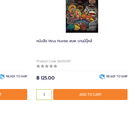
หนังสือ Virus Hunter สนพ. นานมีบุ๊คส์
Product Code DA05097
READY TO SHIP
฿ 125.00
READY TO SHIP
T
ADD TO CART