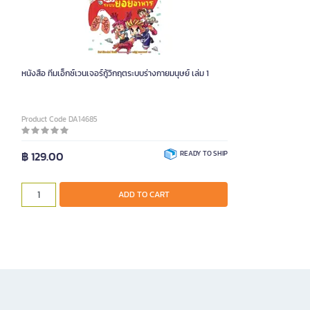
หนังสือ ทีมเอ็กซ์เวนเจอร์กู้วิกฤตระบบร่างกายมนุษย์ เล่ม 1
Product Code DA14685
฿ 129.00
READY TO SHIP
ADD TO CART