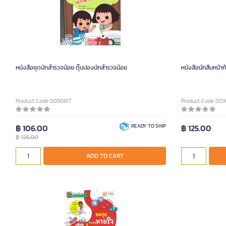
หนังสือชุดนักสำรวจน้อย ตุ๊บปองนักสำรวจน้อย
หนังสือนักสืบหน้า
Product Code D090817
Product Code D09
฿ 106.00
READY TO SHIP
฿ 125.00
฿
125.00
ADD TO CART