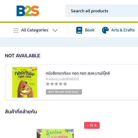
All Categories
Book
Arts & Crafts
NOT AVAILABLE
หนังสือกอดกันนะ กอด กอด สนพ.นานมีบุ๊คส์
Product Code D090970
NOT READY FOR SALE
สินค้าที่คล้ายกัน
- 15 %