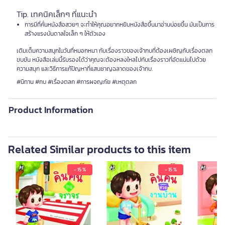
Tip. เทคนิคเล็กๆ ที่แนะนำ
การมีที่คั่นหนังสือสวยๆ จะทำให้คุณอยากหยิบหนังสือขึ้นมาอ่านบ่อยขึ้น มันเป็นการ
สร้างแรงบันดาลใจเล็ก ๆ ให้ตัวเอง
เติมเต็มความสนุกในวันที่หมอกหนา กับเรื่องราวของเจ้ากบที่ต้องเผชิญกับเรื่องตลก
ขบขัน หนังสือเล่มนี้รับรองได้ว่าคุณจะต้องหลงใหลไปกับเรื่องราวที่อัดแน่นไปด้วย
ความสนุก และวิธีการแก้ปัญหาที่แสนชาญฉลาดของเจ้ากบ.
#นิทาน #กบ #เรื่องตลก #การผจญภัย #เหตุตลก
Product Information
Related Similar products to this item
- 15 %
- 15 %