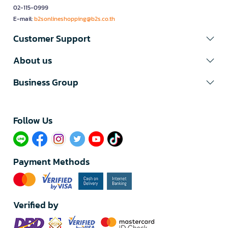
02-115-0999
E-mail:
b2sonlineshopping@b2s.co.th
Customer Support
About us
Business Group
Follow Us​
Payment Methods
Verified by