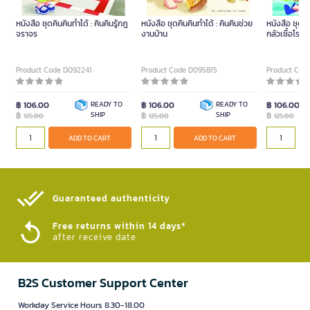
หนังสือ ชุดคินคินทำได้ : คินคินรู้กฎ
หนังสือ ชุดคินคินทำได้ : คินคินช่วย
หนังสือ ชุดคิน
จราจร
งานบ้าน
กลัวเชื้อโรค
Product Code D092241
Product Code D095815
Product Cod
฿ 106.00
READY TO
฿ 106.00
READY TO
฿ 106.00
฿
SHIP
฿
SHIP
฿
125.00
125.00
125.00
ADD TO CART
ADD TO CART
Guaranteed authenticity​
Free returns within 14 days*
after receive date
B2S Customer Support Center
Workday Service Hours 8.30-18.00