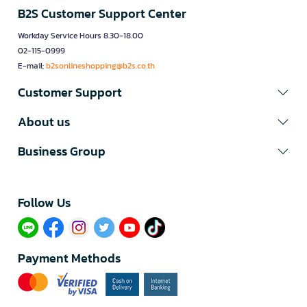
B2S Customer Support Center
Workday Service Hours 8.30-18.00
02-115-0999
E-mail:
b2sonlineshopping@b2s.co.th
Customer Support
About us
Business Group
Follow Us​
Payment Methods