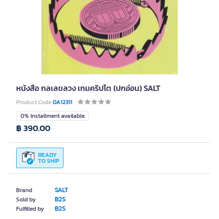
หนังสือ กลเลขลวง เกมคริปโต (ปกอ่อน) SALT
Product Code
DA12311
0% installment available
฿ 390.00
READY
TO SHIP
SALT
Brand
B2S
Sold by
B2S
Fulfilled by