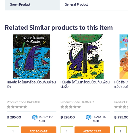
Green Product
General Product
Related Similar products to this item
หนังสือ ไดโนเสาร์จอมป่วนกับเพื่อน
หนังสือ ไดโนเสาร์จอมป่วนกับเพื่อน
หนังสือ เทศ
รัก
ตัวจิ๋ว
แข็ง) อมรินทร
Product Code DA06881
Product Code DA06882
Product Cod
฿ 295.00
READY TO
฿ 295.00
READY TO
฿ 295.00
SHIP
SHIP
ADD TO CART
ADD TO CART