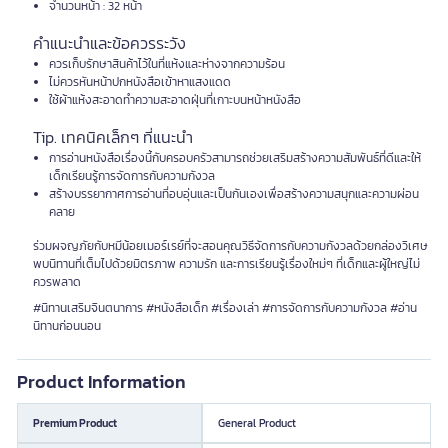
จำนวนหน้า : 32 หน้า
คำแนะนำและข้อควรระวัง
ควรเก็บรักษาสินค้าไว้ในที่แห้งและห่างจากความร้อน
ไม่ควรหันหน้าปกหนังสือเข้าหาแสงแดด
ใช้ผ้าแห้งสะอาดทำความสะอาดฝุ่นที่เกาะบนหน้าหนังสือ
Tip. เทคนิคเล็กๆ ที่แนะนำ
การอ่านหนังสือเรื่องนี้กับครอบครัวสามารถช่วยเสริมสร้างความสัมพันธ์ที่ดีและให้
เด็กเรียนรู้การจัดการกับความกังวล
สร้างบรรยากาศการอ่านที่อบอุ่นและเป็นกันเองเพื่อสร้างความสนุกและความผ่อน
คลาย
ร่วมผจญภัยกับหมีน้อยเมอร์เรย์ที่จะสอนคุณวิธีจัดการกับความกังวลด้วยกล่องวิเศษ
พบนิทานที่เต็มไปด้วยมิตรภาพ ความรัก และการเรียนรู้เรื่องใหม่ๆ ที่เด็กและผู้ใหญ่ไม่
ควรพลาด
#นิทานเสริมจินตนาการ #หนังสือเด็ก #เรื่องเล่า #การจัดการกับความกังวล #อ่าน
นิทานก่อนนอน
Product Information
Premium Product
General Product