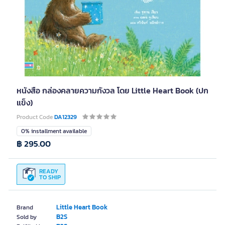
หนังสือ กล่องคลายความกังวล โดย Little Heart Book (ปก
แข็ง)
Product Code
DA12329
0% installment available
฿ 295.00
READY
TO SHIP
Little Heart Book
Brand
B2S
Sold by