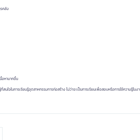
รคลัง
นื้อหามากขึ้น
่สนใจในการเรียนรู้อุตสาหกรรมการก่อสร้าง ไม่ว่าจะเป็นการเรียนเพื่อสอบหรือการใช้ความรู้ในง