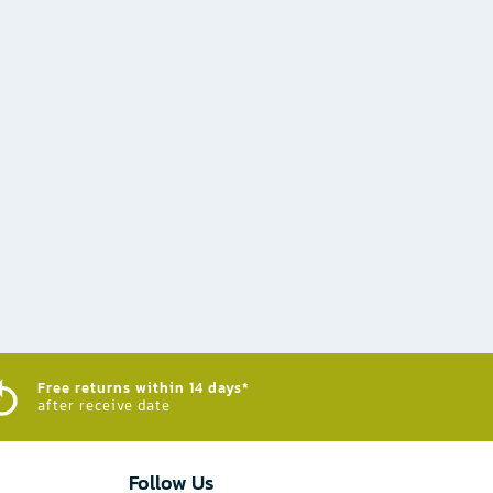
Free returns within 14 days*
after receive date
Follow Us​