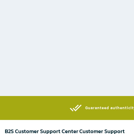
Guaranteed authenticity
B2S Customer Support Center
Customer Support