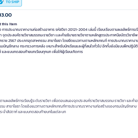
TO SHIP
33.00
 this item
อ การประมาณราคางานก่อสร้างอาคาร รหัสวิชา 20121-2004 เล่มนี้ เรียบเรียงตามผลลัพธ์การเรีย
ชา จุดประสงค์รายวิชาสมรรถนะรายวิชา เเละคำอธิบายรายวิชาตามหลักสูตรประกาศนียบัตรวิชาชีพ
ักราช 2567 ประเภทอุตสาหกรรม สาขาโยธา โดยยึดแนวทางตามหลักเกณฑ์ การประมาณราคางาน
บัญชีกลาง กระทรวงการคลัง เหมาะสำหรับนักเรียนและผู้ที่สนใจทั่วไป อีกทั้งยังมีแบบฝึกปฎิบัต
์ และแบบทดสอบท้ายบทเรียนทุกบท เพื่อให้ผู้เรียนเกิดการ
ยงตามผลลัพธ์การเรียนรู้ระดับรายวิชา เพื่อตอบสนองจุดประสงค์รายวิชาสมรรถนะรายวิชา และคำอ
สาหกรรม สาขาโยธา โดยอิงแนวทางตามหลักเกณฑ์การประมาณราคางานก่อสร้างของกรมบัญชีกลาง
บัติประจำสัปดาห์ และแบบทดสอบท้ายบทในแต่ละบท