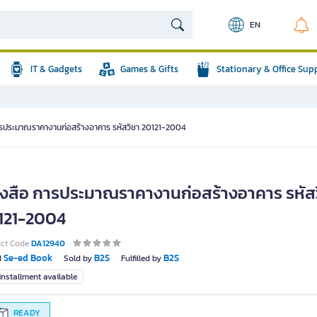
EN
IT & Gadgets
Games & Gifts
Stationary & Office Sup
ารประมาณราคางานก่อสร้างอาคาร รหัสวิชา 20121-2004
ังสือ การประมาณราคางานก่อสร้างอาคาร รหัส
121-2004
uct Code
DA12940
Se-ed Book
B2S
B2S
d
Sold by
Fulfilled by
nstallment available
READY