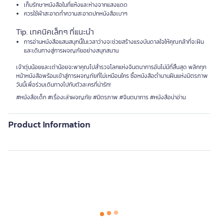
เก็บรักษาหนังสือในที่แห้งและห่างจากแสงแดด
ควรใช้ผ้าสะอาดทำความสะอาดปกหนังสือเบาๆ
Tip. เทคนิคเล็กๆ ที่แนะนำ
การอ่านหนังสือแสนสนุกนี้ในเวลาว่างจะช่วยสร้างแรงบันดาลใจให้คุณกล้าที่จะฝัน
และเดินทางสู่การผจญภัยอย่างสนุกสนาน
เจ้าตุ่นน้อยและเต่าน้อยจะพาคุณไปสำรวจโลกแห่งจินตนาการอันไม่มีที่สิ้นสุด พลิกทุก
หน้าหนังสือพร้อมเข้าสู่การผจญภัยที่ไม่เหมือนใคร ซื้อหนังสือตำนานฝันแห่งมิตรภาพ
วันนี้เพื่อร่วมเดินทางไปกับตัวละครที่น่ารัก!
#หนังสือเด็ก #เรื่องเล่าผจญภัย #มิตรภาพ #จินตนาการ #หนังสือน่าอ่าน
Product Information