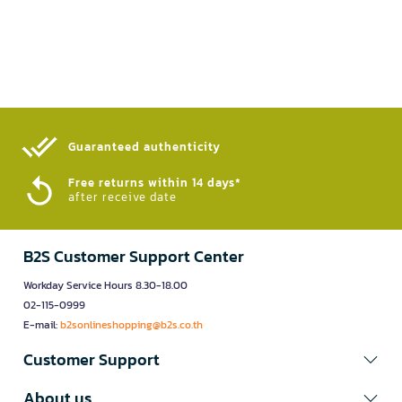
Guaranteed authenticity​
Free returns within 14 days*
after receive date
B2S Customer Support Center
Workday Service Hours 8.30-18.00
02-115-0999
E-mail:
b2sonlineshopping@b2s.co.th
Customer Support
About us