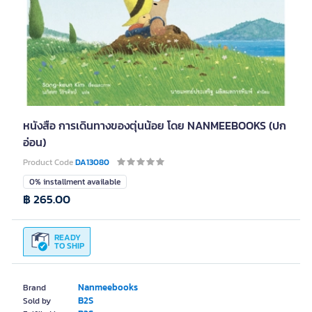
หนังสือ การเดินทางของตุ่นน้อย โดย NANMEEBOOKS (ปก
อ่อน)
Product Code
DA13080
0% installment available
฿ 265.00
READY
TO SHIP
Nanmeebooks
Brand
B2S
Sold by