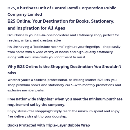
B2S, a business unit of Central Retail Corporation Public
Company Limited
B2S Online: Your Destination for Books, Stationery,
and Inspiration for All Ages
B2S Online is your all-in-one bookstore and stationery shop, perfect for
readers, writers, and creators alike.
It’s like having a "bookstore near me" right at your fingertips—shop easily
from home with a wide variety of books and high-quality stationery,
along with exclusive deals you don’t want to miss!
Why B2S Online Is the Shopping Destination You Shouldn’t
Miss
Whether you're a student, professional, or lifelong learner, B2S lets you
shop premium books and stationery 24/7—with monthly promotions and
exclusive member perks.
Free nationwide shipping* when you meet the minimum purchase
requirement set by the company.
Enjoy stress-free shopping! Simply reach the minimum spend and enjoy
free delivery straight to your doorstep.
Books Protected with Triple-Layer Bubble Wrap